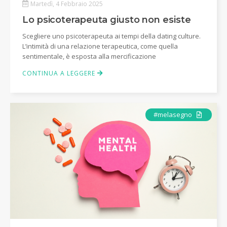
Martedì, 4 Febbraio 2025
Lo psicoterapeuta giusto non esiste
Scegliere uno psicoterapeuta ai tempi della dating culture.
L’intimità di una relazione terapeutica, come quella
sentimentale, è esposta alla mercificazione
CONTINUA A LEGGERE
Articolo
#melasegno