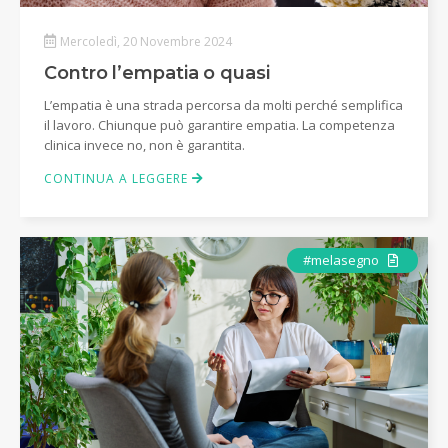
Mercoledì, 20 Novembre 2024
Contro l’empatia o quasi
L’empatia è una strada percorsa da molti perché semplifica
il lavoro. Chiunque può garantire empatia. La competenza
clinica invece no, non è garantita.
CONTINUA A LEGGERE
Articolo
#melasegno