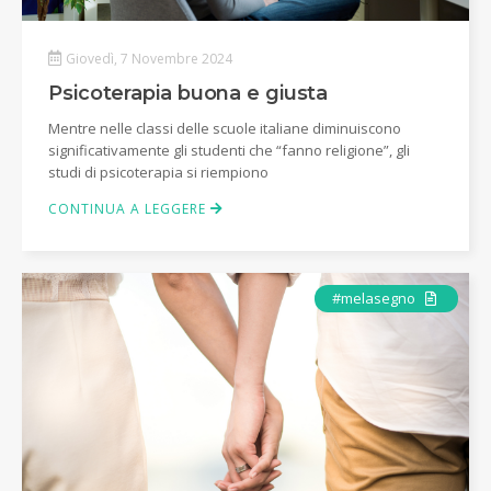
Giovedì, 7 Novembre 2024
Psicoterapia buona e giusta
Mentre nelle classi delle scuole italiane diminuiscono
significativamente gli studenti che “fanno religione”, gli
studi di psicoterapia si riempiono
CONTINUA A LEGGERE
Articolo
#melasegno