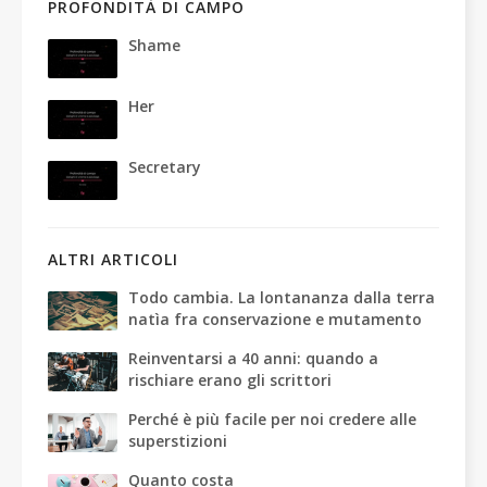
PROFONDITÀ DI CAMPO
Shame
Her
Secretary
ALTRI ARTICOLI
Todo cambia. La lontananza dalla terra
natìa fra conservazione e mutamento
Reinventarsi a 40 anni: quando a
rischiare erano gli scrittori
Perché è più facile per noi credere alle
superstizioni
Quanto costa