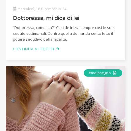
Mercoledì, 18 Dicembre 2024
Dottoressa, mi dica di lei
“Dottoressa, come sta?” Clotilde inizia sempre così le sue
sedute settimanali. Dentro quella domanda sento tutto il
potere seduttivo dell’amicalità.
CONTINUA A LEGGERE
Articolo
#melasegno