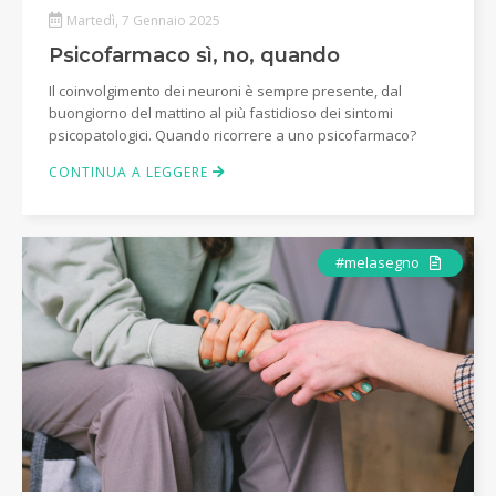
Martedì, 7 Gennaio 2025
Psicofarmaco sì, no, quando
Il coinvolgimento dei neuroni è sempre presente, dal
buongiorno del mattino al più fastidioso dei sintomi
psicopatologici. Quando ricorrere a uno psicofarmaco?
CONTINUA A LEGGERE
Articolo
#melasegno