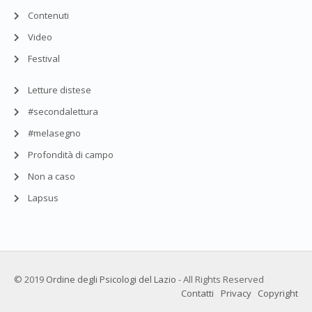
Contenuti
Video
Festival
Letture distese
#secondalettura
#melasegno
Profondità di campo
Non a caso
Lapsus
© 2019
Ordine degli Psicologi del Lazio
- All Rights Reserved
Contatti
Privacy
Copyright