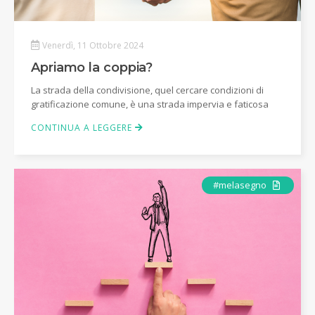
Venerdì, 11 Ottobre 2024
Apriamo la coppia?
La strada della condivisione, quel cercare condizioni di
gratificazione comune, è una strada impervia e faticosa
CONTINUA A LEGGERE
Articolo
#melasegno