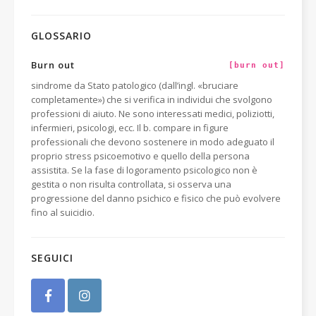
GLOSSARIO
Burn out
[burn out]
sindrome da Stato patologico (dall’ingl. «bruciare
completamente») che si verifica in individui che svolgono
professioni di aiuto. Ne sono interessati medici, poliziotti,
infermieri, psicologi, ecc. Il b. compare in figure
professionali che devono sostenere in modo adeguato il
proprio stress psicoemotivo e quello della persona
assistita. Se la fase di logoramento psicologico non è
gestita o non risulta controllata, si osserva una
progressione del danno psichico e fisico che può evolvere
fino al suicidio.
SEGUICI