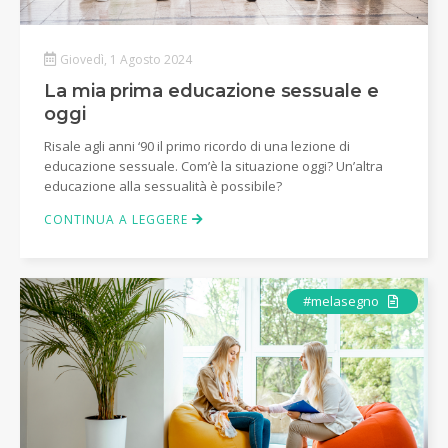
Giovedì, 1 Agosto 2024
La mia prima educazione sessuale e
oggi
Risale agli anni ‘90 il primo ricordo di una lezione di
educazione sessuale. Com’è la situazione oggi? Un’altra
educazione alla sessualità è possibile?
CONTINUA A LEGGERE
Articolo
#melasegno