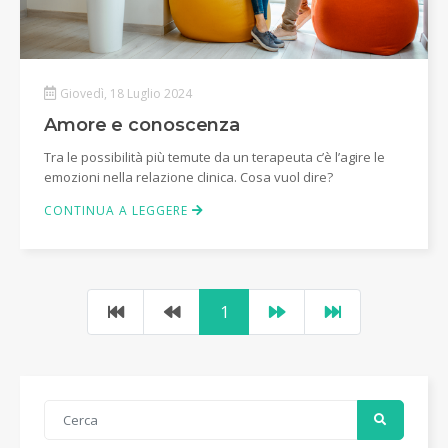
Giovedì, 18 Luglio 2024
Amore e conoscenza
Tra le possibilità più temute da un terapeuta c’è l’agire le
emozioni nella relazione clinica. Cosa vuol dire?
CONTINUA A LEGGERE
1