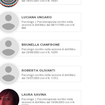
dal 18/01/2007 con il N. 14561
LUCIANA UNGARO
Psicologo | Psicoterapeuta iscritto nella
sezione A dell'Albo dal 08/11/1990 con il N.
844
BRUNELLA CIANFRONE
Psicologo iscritto nella sezione A dell'Albo
dal 23/04/2002 con il N. 10291
ROBERTA OLIVANTI
Psicologo iscritto nella sezione A dell'Albo
dal 15/07/2003 con il N. 11312
LAURA SAVINA
Psicologo | Psicoterapeuta iscritto nella
sezione A dell'Albo dal 10/04/2003 con il N.