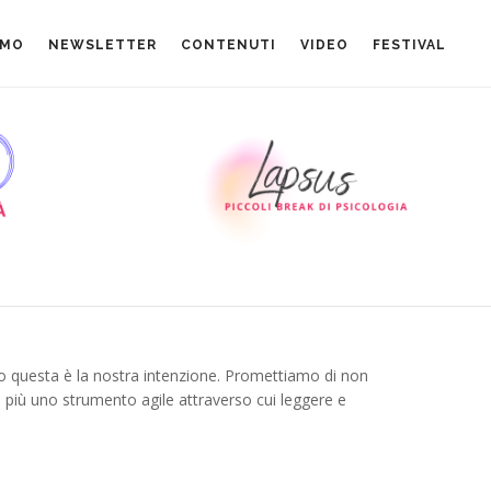
AMO
NEWSLETTER
CONTENUTI
VIDEO
FESTIVAL
o questa è la nostra intenzione. Promettiamo di non
i più uno strumento agile attraverso cui leggere e