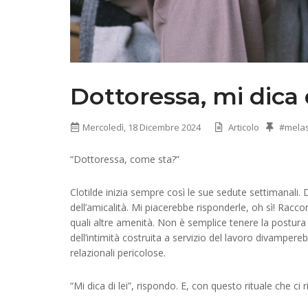
Dottoressa, mi dica d
Mercoledì, 18 Dicembre 2024
Articolo
#mela
“Dottoressa, come sta?”
Clotilde inizia sempre così le sue sedute settimanali.
dell’amicalità. Mi piacerebbe risponderle, oh sì! Raccon
quali altre amenità. Non è semplice tenere la postura in
dell’intimità costruita a servizio del lavoro divampere
relazionali pericolose.
“Mi dica di lei”, rispondo. E, con questo rituale che c