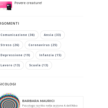
Povere creature!
RGOMENTI
Comunicazione (36)
Ansia (33)
Stress (26)
Coronavirus (25)
Depressione (19)
Infanzia (15)
Lavoro (13)
Scuola (13)
SICOLOGI
BARBARA MAURICI
Psicologo iscritto nella sezione A dell'Albo