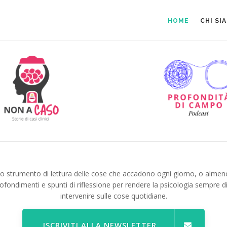
HOME
CHI SI
no strumento di lettura delle cose che accadono ogni giorno, o almen
ofondimenti e spunti di riflessione per rendere la psicologia sempre d
intervenire sulle cose quotidiane.
ISCRIVITI ALLA NEWSLETTER