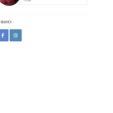
11026
EGUICI