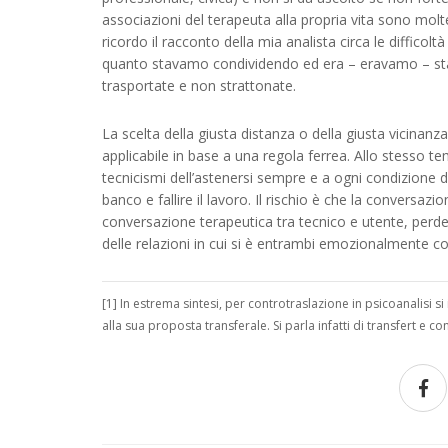
associazioni del terapeuta alla propria vita sono molt
ricordo il racconto della mia analista circa le difficolt
quanto stavamo condividendo ed era – eravamo – sta
trasportate e non strattonate.
La scelta della giusta distanza o della giusta vicina
applicabile in base a una regola ferrea. Allo stesso 
tecnicismi dell’astenersi sempre e a ogni condizione d
banco e fallire il lavoro. Il rischio è che la conversaz
conversazione terapeutica tra tecnico e utente, perd
delle relazioni in cui si è entrambi emozionalmente coi
[1] In estrema sintesi, per controtraslazione in psicoanalisi si
alla sua proposta transferale. Si parla infatti di transfert e co