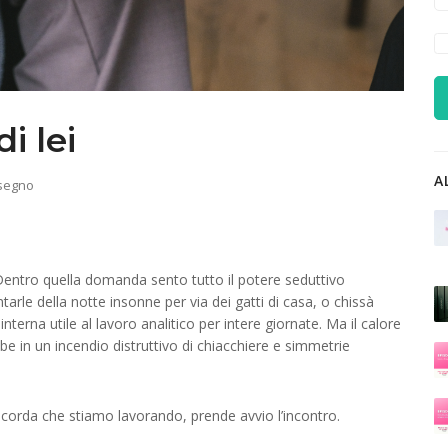
i lei
A
segno
 Dentro quella domanda sento tutto il potere seduttivo
tarle della notte insonne per via dei gatti di casa, o chissà
terna utile al lavoro analitico per intere giornate. Ma il calore
bbe in un incendio distruttivo di chiacchiere e simmetrie
i ricorda che stiamo lavorando, prende avvio l’incontro.