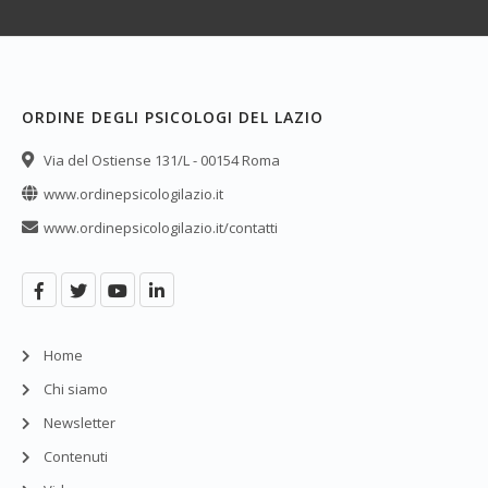
ORDINE DEGLI PSICOLOGI DEL LAZIO
Via del Ostiense 131/L - 00154 Roma
www.ordinepsicologilazio.it
www.ordinepsicologilazio.it/contatti
Home
Chi siamo
Newsletter
Contenuti