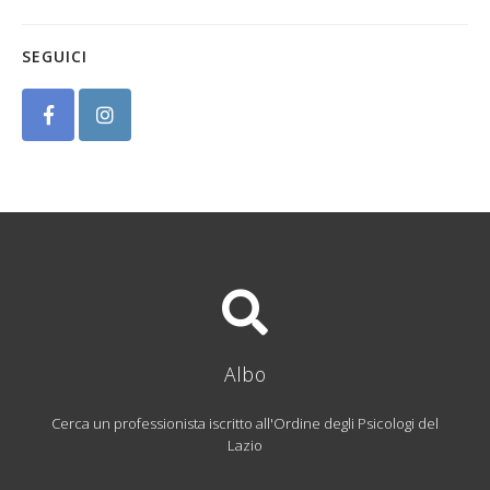
SEGUICI
Albo
Cerca un professionista iscritto all'Ordine degli Psicologi del
Lazio