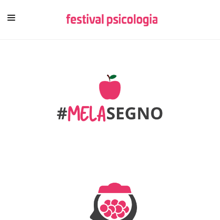
HOME
CHI SIAMO
NEWSLETTER
CONTENUTI
VIDEO
FESTIVAL