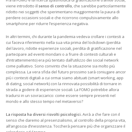
viene introdotto
il senso di controllo
, che sarebbe particolarmente
ridotto nei soggetti che sperimentano maggiormente la paura di
perdere occasioni sociali e che ricorrono compulsivamente allo
smartphone per ridurre l’esperienza negativa.
In altri termini, chi durante la pandemia vedeva crollare i contesti a
cui faceva riferimento nella sua vita prima del lockdown (perdita
del lavoro, ridotte esperienze sociali, perdita di gratificazione nel
partecipare ad eventi mondani o a fruire di contesti culturali e
d’intrattenimento) era più tentato dall’utilizzo dei social network
come palliativo. Sono convinto che la situazione sia molto più
complessa. La vera sfida del futuro prossimo sarà coniugare ancor
più i contesti digitali a cui ormai siamo abituati (smart working, app
di dating, social network) con la rinnovata possibilità di tornare in
strada a godere di esperienze sociali. La FOMO potrebbe allora
tradursi in un sovraccarico: come essere sempre presenti nel
mondo e allo stesso tempo nel metaverso?
La risposta ha diversi risvolti psicologici.
Avrà a che fare con il
senso che daremo al presenzialismo, al controllo della propria vita,
all’angoscia d’inesistenza. Toccherà pensare più che organizzare il