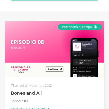
Podcas
Profondità di campo
Lunedì, 21 Novembre 2022
Bones and All
Episodio 08