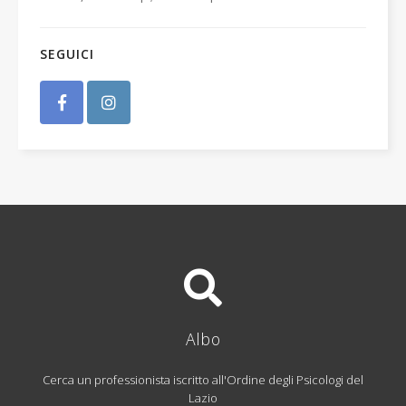
SEGUICI
Albo
Cerca un professionista iscritto all'Ordine degli Psicologi del
Lazio