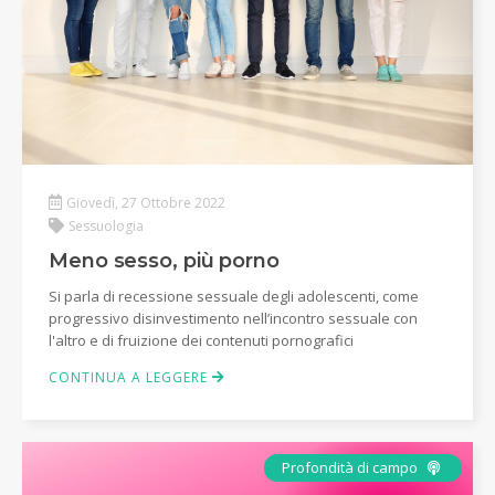
Giovedì, 27 Ottobre 2022
Sessuologia
Meno sesso, più porno
Si parla di recessione sessuale degli adolescenti, come
progressivo disinvestimento nell’incontro sessuale con
l'altro e di fruizione dei contenuti pornografici
CONTINUA A LEGGERE
Podcas
Profondità di campo