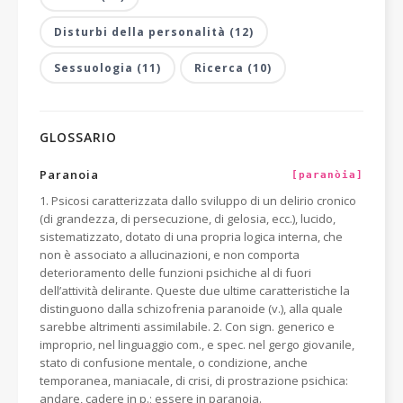
Disturbi della personalità (12)
Sessuologia (11)
Ricerca (10)
GLOSSARIO
Paranoia
[paranòia]
1. Psicosi caratterizzata dallo sviluppo di un delirio cronico
(di grandezza, di persecuzione, di gelosia, ecc.), lucido,
sistematizzato, dotato di una propria logica interna, che
non è associato a allucinazioni, e non comporta
deterioramento delle funzioni psichiche al di fuori
dell’attività delirante. Queste due ultime caratteristiche la
distinguono dalla schizofrenia paranoide (v.), alla quale
sarebbe altrimenti assimilabile. 2. Con sign. generico e
improprio, nel linguaggio com., e spec. nel gergo giovanile,
stato di confusione mentale, o condizione, anche
temporanea, maniacale, di crisi, di prostrazione psichica:
andare, cadere in p.; essere in paranoia.