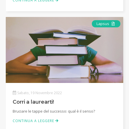
CONTINUA A LEGGERE
Articolo
Lapsus
Sabato, 19 Novembre 2022
Corri a laurearti!
Bruciare le tappe del successo: qual è il senso?
CONTINUA A LEGGERE