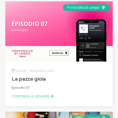
Podcas
Profondità di campo
Lunedì, 7 Novembre 2022
La pazza gioia
Episodio 07
CONTINUA A LEGGERE
Articolo
Lapsus