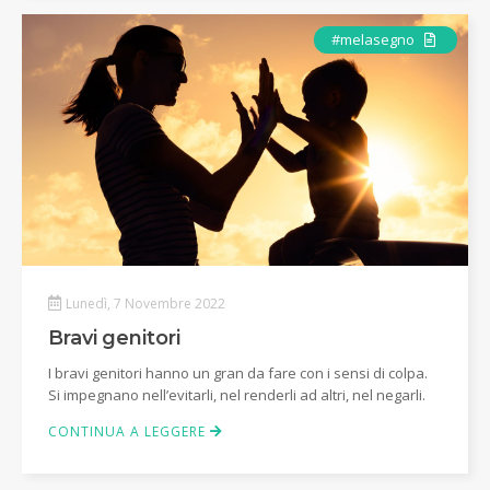
Articolo
#melasegno
Lunedì, 7 Novembre 2022
Bravi genitori
I bravi genitori hanno un gran da fare con i sensi di colpa.
Si impegnano nell’evitarli, nel renderli ad altri, nel negarli.
CONTINUA A LEGGERE