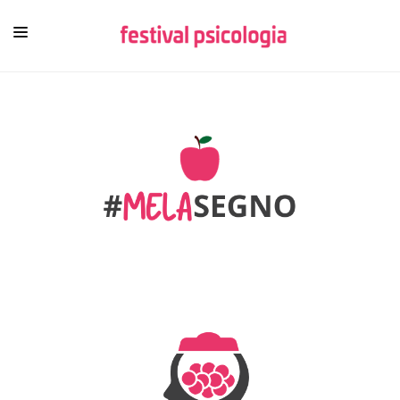
HOME
CHI SIAMO
NEWSLETTER
CONTENUTI
VIDEO
FESTIVAL