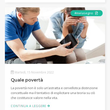
Articolo
#melasegno
Martedì, 15 Novembre 2022
Quale povertà
La povertà non è solo un’astratta e cervellotica distinzione
concettuale ma il tentativo di esplicitare una teoria su ciò
che costituisce valore nella vita.
CONTINUA A LEGGERE