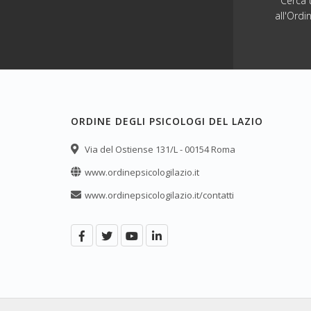
Cerca u
all'Ordi
ORDINE DEGLI PSICOLOGI DEL LAZIO
Via del Ostiense 131/L - 00154 Roma
www.ordinepsicologilazio.it
www.ordinepsicologilazio.it/contatti