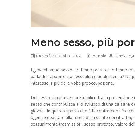
Meno sesso, più po
Giovedì, 27 Ottobre 2022
Articolo
#melaseg
I giovani fanno sesso. Lo fanno presto e lo fanno ma
parla del rapporto tra sessualità e adolescenza? Ne par
interesse, il più delle volte preoccupazione.
Del sesso si parla sempre in bilico tra la prevenzione 
sesso che contribuisca allo sviluppo di una
cultura d
giovani, in questo spazio che è l’incontro con sé e con 
agenzie deputate alla tutela della salute dei cittadini, 
sessualmente trasmissibili, sesso protetto, valore della