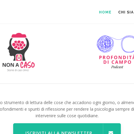
HOME
CHI SI
no strumento di lettura delle cose che accadono ogni giorno, o almen
ofondimenti e spunti di riflessione per rendere la psicologia sempre d
intervenire sulle cose quotidiane.
ISCRIVITI ALLA NEWSLETTER