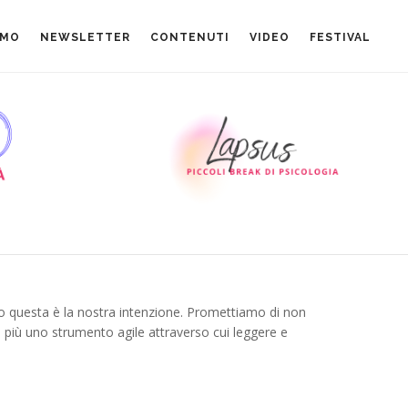
AMO
NEWSLETTER
CONTENUTI
VIDEO
FESTIVAL
o questa è la nostra intenzione. Promettiamo di non
i più uno strumento agile attraverso cui leggere e