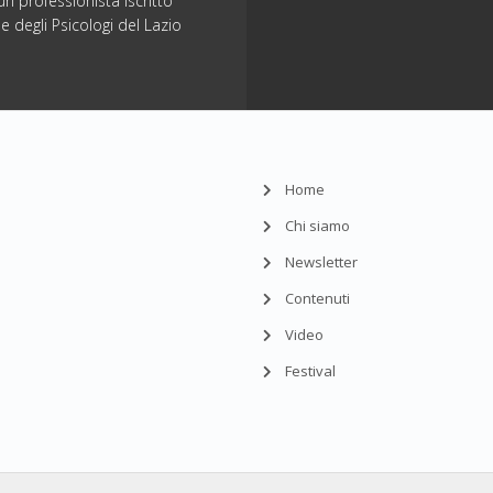
n professionista iscritto
ne degli Psicologi del Lazio
Home
Chi siamo
Newsletter
Contenuti
Video
Festival