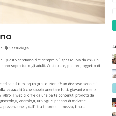
rno
A
no
Sessuologia
le. Questo sentiamo dire sempre più spesso. Ma da chi? Chi
lano soprattutto gli adulti. Costituisce, per loro, oggetto di
medica e il turpiloquio gretto. Non c’è un discorso serio sul
ella sessualità
che sappia orientare tutti, giovani e meno
l’altro. Il web ci offre da una parte contenuti prodotti da
-ginecologi, andrologi, urologi, ci parlano di malattie
 prevenzione -, dall’altra il porno. In mezzo, il nulla.