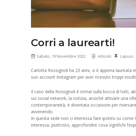
Corri a laurearti!
Sabato, 19 Novembre 2022
Articolo
Lapsus
Carlotta Rossignoli ha 23 anni, si è appena laureata in
suo account Instagram per aver ricevuto troppi insulti
Il caso della Rossignoli è ormai sulla bocca di tutti, 
sui social network, la notizia, anziché attivare una rif
contemporaneità, è diventata occasione per riversare 
avvenendo.
In questa sede non ci interessa fare ipotesi su come la
interessa, piuttosto, approfondire cosa significhi l’e