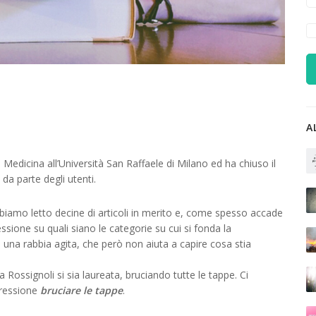
A
 Medicina all’Università San Raffaele di Milano ed ha chiuso il
 da parte degli utenti.
abbiamo letto decine di articoli in merito e, come spesso accade
lessione su quali siano le categorie su cui si fonda la
una rabbia agita, che però non aiuta a capire cosa stia
 Rossignoli si sia laureata, bruciando tutte le tappe. Ci
spressione
bruciare le tappe
.