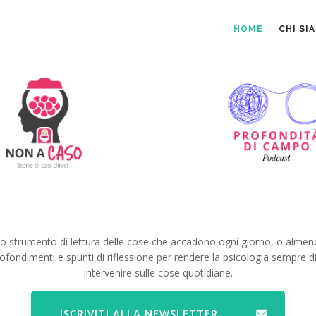
HOME
CHI SI
no strumento di lettura delle cose che accadono ogni giorno, o almen
ofondimenti e spunti di riflessione per rendere la psicologia sempre d
intervenire sulle cose quotidiane.
ISCRIVITI ALLA NEWSLETTER