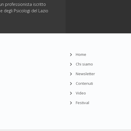
n professionista iscritto
ne degli Psicologi del Lazio
Home
Chi siamo
Newsletter
Contenuti
Video
Festival