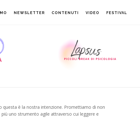
AMO
NEWSLETTER
CONTENUTI
VIDEO
FESTIVAL
o questa è la nostra intenzione. Promettiamo di non
i più uno strumento agile attraverso cui leggere e