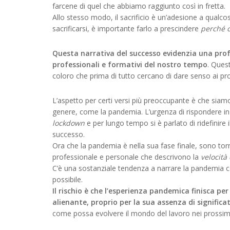
farcene di quel che abbiamo raggiunto così in fretta.
Allo stesso modo, il sacrificio è un’adesione a qualc
sacrificarsi, è importante farlo a prescindere
perché c
Questa narrativa del successo evidenzia una prof
professionali e formativi del nostro tempo
. Ques
coloro che prima di tutto cercano di dare senso ai prod
L’aspetto per certi versi più preoccupante è che siam
genere, come la pandemia. L’urgenza di rispondere in
lockdown
e per lungo tempo si è parlato di ridefinire
successo.
Ora che la pandemia è nella sua fase finale, sono tor
professionale e personale che descrivono la
velocità
C’è una sostanziale tendenza a narrare la pandemia 
possibile.
Il rischio è che l’esperienza pandemica finisca 
alienante, proprio per la sua assenza di significa
come possa evolvere il mondo del lavoro nei prossim