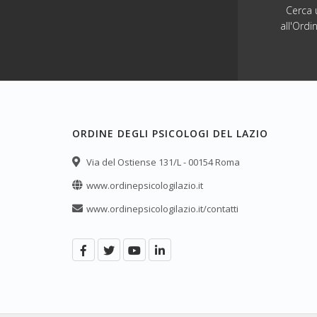
Cerca u
all'Ordi
ORDINE DEGLI PSICOLOGI DEL LAZIO
Via del Ostiense 131/L - 00154 Roma
www.ordinepsicologilazio.it
www.ordinepsicologilazio.it/contatti