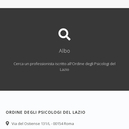
Albo
Cerca un professionista iscritto all'Ordine degli Psicologi del
Lazio
ORDINE DEGLI PSICOLOGI DEL LAZIO
Via del Ostiense 131/L - 00154 Roma