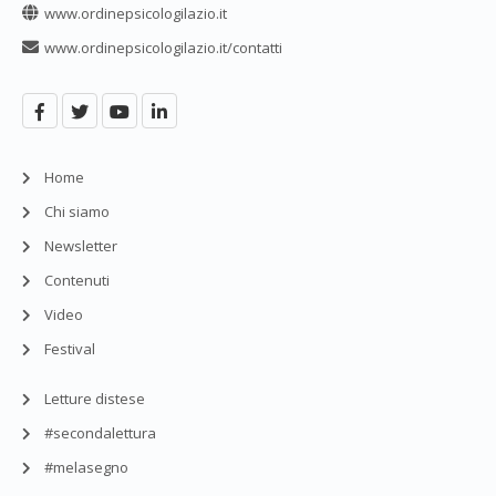
www.ordinepsicologilazio.it
www.ordinepsicologilazio.it/contatti
Home
Chi siamo
Newsletter
Contenuti
Video
Festival
Letture distese
#secondalettura
#melasegno