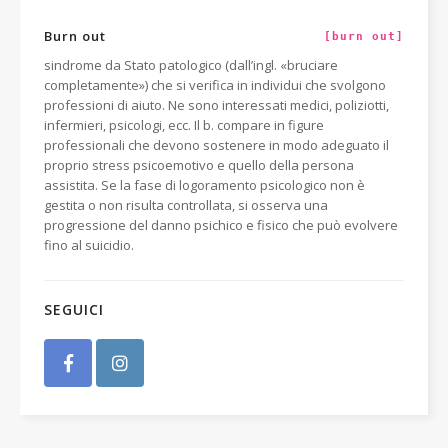
Burn out
[burn out]
sindrome da Stato patologico (dall’ingl. «bruciare
completamente») che si verifica in individui che svolgono
professioni di aiuto. Ne sono interessati medici, poliziotti,
infermieri, psicologi, ecc. Il b. compare in figure
professionali che devono sostenere in modo adeguato il
proprio stress psicoemotivo e quello della persona
assistita. Se la fase di logoramento psicologico non è
gestita o non risulta controllata, si osserva una
progressione del danno psichico e fisico che può evolvere
fino al suicidio.
SEGUICI