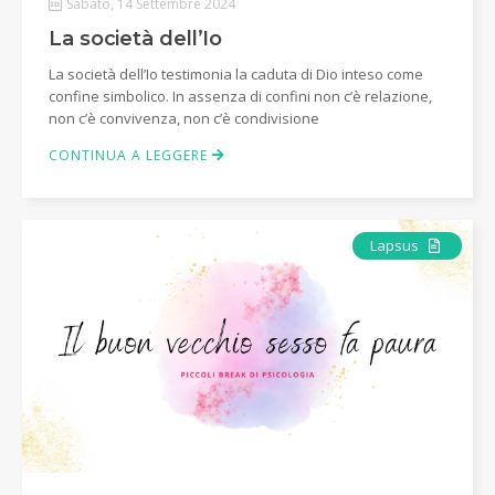
Sabato, 14 Settembre 2024
La società dell’Io
La società dell’Io testimonia la caduta di Dio inteso come
confine simbolico. In assenza di confini non c’è relazione,
non c’è convivenza, non c’è condivisione
CONTINUA A LEGGERE
Articolo
Lapsus