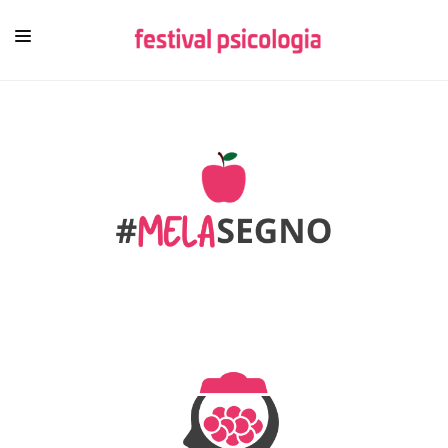
HOME
CHI SIAMO
NEWSLETTER
CONTENUTI
VIDEO
FESTIVAL