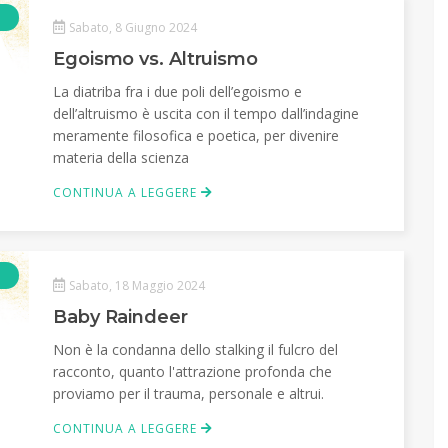
Articolo
Sabato, 8 Giugno 2024
Egoismo vs. Altruismo
La diatriba fra i due poli dell’egoismo e
dell’altruismo è uscita con il tempo dall’indagine
meramente filosofica e poetica, per divenire
materia della scienza
CONTINUA A LEGGERE
Articolo
Sabato, 18 Maggio 2024
Baby Raindeer
Non è la condanna dello stalking il fulcro del
racconto, quanto l'attrazione profonda che
proviamo per il trauma, personale e altrui.
CONTINUA A LEGGERE