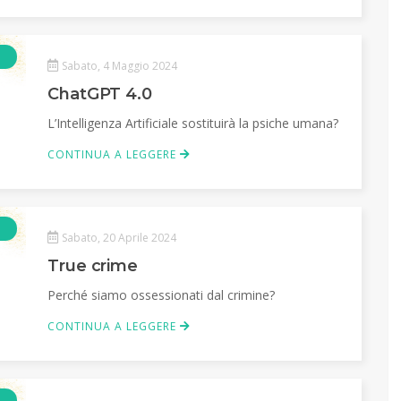
Articolo
Sabato, 4 Maggio 2024
ChatGPT 4.0
L’Intelligenza Artificiale sostituirà la psiche umana?
CONTINUA A LEGGERE
Articolo
Sabato, 20 Aprile 2024
True crime
Perché siamo ossessionati dal crimine?
CONTINUA A LEGGERE
Articolo