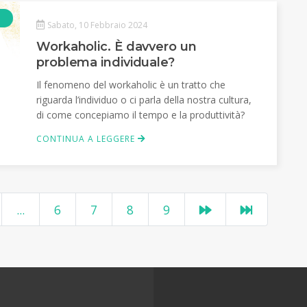
Articolo
Sabato, 10 Febbraio 2024
Workaholic. È davvero un
problema individuale?
Il fenomeno del workaholic è un tratto che
riguarda l’individuo o ci parla della nostra cultura,
di come concepiamo il tempo e la produttività?
CONTINUA A LEGGERE
...
6
7
8
9