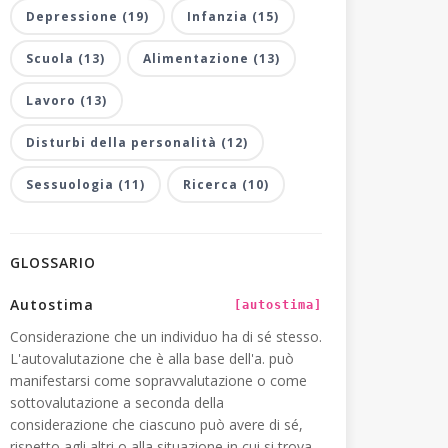
Depressione (19)
Infanzia (15)
Scuola (13)
Alimentazione (13)
Lavoro (13)
Disturbi della personalità (12)
Sessuologia (11)
Ricerca (10)
GLOSSARIO
Autostima
[autostima]
Considerazione che un individuo ha di sé stesso.
L'autovalutazione che è alla base dell'a. può
manifestarsi come sopravvalutazione o come
sottovalutazione a seconda della
considerazione che ciascuno può avere di sé,
rispetto agli altri o alla situazione in cui si trova.