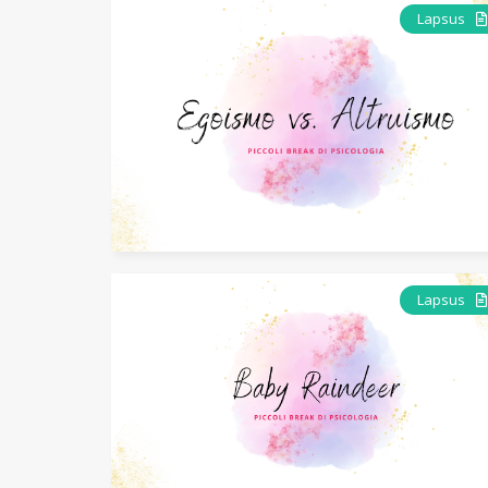
Lapsus
Lapsus