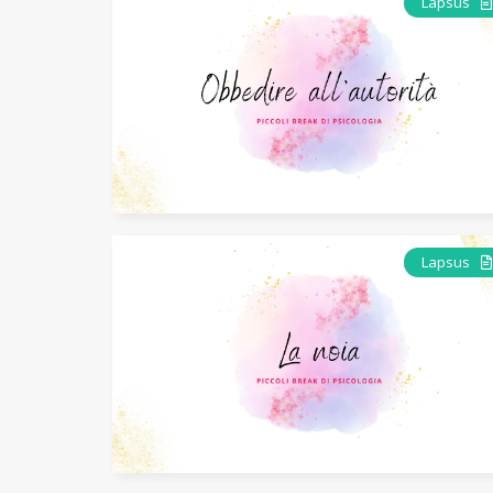
Lapsus
Lapsus