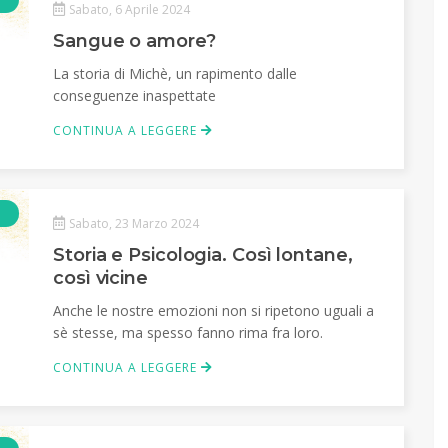
Sabato, 6 Aprile 2024
Sangue o amore?
La storia di Michè, un rapimento dalle
conseguenze inaspettate
CONTINUA A LEGGERE
Articolo
Sabato, 23 Marzo 2024
Storia e Psicologia. Così lontane,
così vicine
Anche le nostre emozioni non si ripetono uguali a
sè stesse, ma spesso fanno rima fra loro.
CONTINUA A LEGGERE