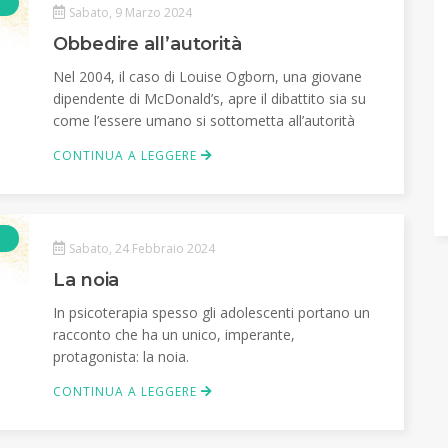
Articolo
Sabato, 9 Marzo 2024
Obbedire all’autorità
Nel 2004, il caso di Louise Ogborn, una giovane
dipendente di McDonald’s, apre il dibattito sia su
come l’essere umano si sottometta all’autorità
CONTINUA A LEGGERE
Articolo
Sabato, 24 Febbraio 2024
La noia
In psicoterapia spesso gli adolescenti portano un
racconto che ha un unico, imperante,
protagonista: la noia.
CONTINUA A LEGGERE