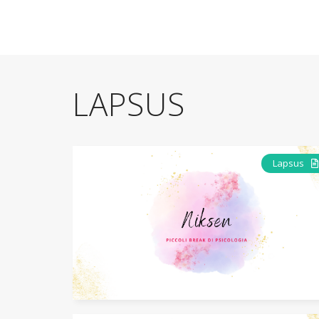
LAPSUS
Lapsus