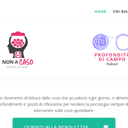
HOME
CHI SI
no strumento di lettura delle cose che accadono ogni giorno, o almen
ofondimenti e spunti di riflessione per rendere la psicologia sempre d
intervenire sulle cose quotidiane.
ISCRIVITI ALLA NEWSLETTER