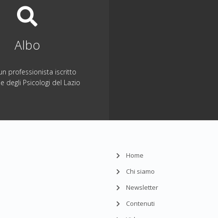
Albo
n professionista iscritto
ne degli Psicologi del Lazio
Home
Chi siamo
Newsletter
Contenuti