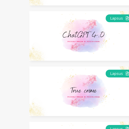
Lapsus
Lapsus
Lapsus