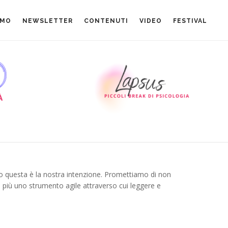
AMO
NEWSLETTER
CONTENUTI
VIDEO
FESTIVAL
o questa è la nostra intenzione. Promettiamo di non
i più uno strumento agile attraverso cui leggere e