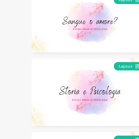
Lapsus