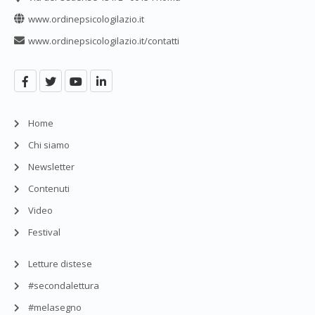
www.ordinepsicologilazio.it
www.ordinepsicologilazio.it/contatti
Home
Chi siamo
Newsletter
Contenuti
Video
Festival
Letture distese
#secondalettura
#melasegno