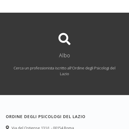
Albo
Cerca un professionista iscritto all'Ordine degli Psicologi del
Lazio
ORDINE DEGLI PSICOLOGI DEL LAZIO
Via del Ostiense 131/L - 00154 Roma