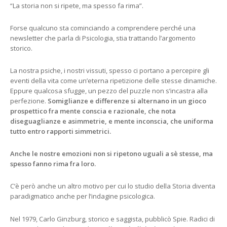
“La storia non si ripete, ma spesso fa rima”.
Forse qualcuno sta cominciando a comprendere perché una
newsletter che parla di Psicologia, stia trattando l’argomento
storico.
La nostra psiche, i nostri vissuti, spesso ci portano a percepire gli
eventi della vita come un’eterna ripetizione delle stesse dinamiche.
Eppure qualcosa sfugge, un pezzo del puzzle non s’incastra alla
perfezione.
Somiglianze e differenze si alternano in un gioco
prospettico fra mente conscia e razionale, che nota
diseguaglianze e asimmetrie, e mente inconscia, che uniforma
tutto entro rapporti simmetrici.
Anche le nostre emozioni non si ripetono uguali a sè stesse, ma
spesso fanno rima fra loro.
C’è però anche un altro motivo per cui lo studio della Storia diventa
paradigmatico anche per l’indagine psicologica.
Nel 1979, Carlo Ginzburg, storico e saggista, pubblicò Spie. Radici di