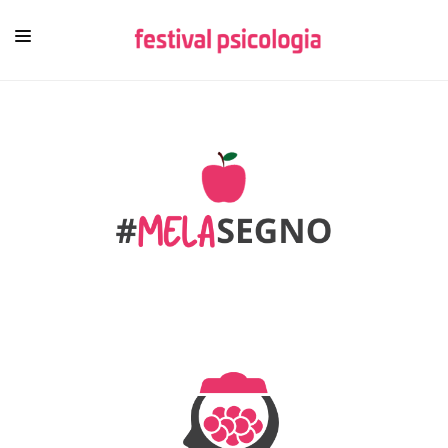
HOME
CHI SIAMO
NEWSLETTER
CONTENUTI
VIDEO
FESTIVAL