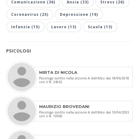
Comunicazione (36)
Ansia (33)
Stress (26)
Coronavirus (25)
Depressione (19)
Infanzia (15)
Lavoro (13)
Scuola (13)
PSICOLOGI
MIRTA DI NICOLA
Psicologo iscritto nella sezione A dell'Albo dal 18/06/2018
con il N. 24042
MAURIZIO BROVEDANI
Psicologo iscritto nella sezione A dell'Albo dal 10/04/2003
con il N. 10960