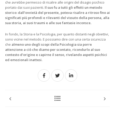
che avrebbe permesso di risalire alle origini del disagio psichico
portato dai suoi pazienti.
Il suo fu a tutti gli effetti un metodo
storico: dall’ovvietà del presente, poteva risalire a ritroso fino ai
significati più profondi e rilevanti del vissuto della persona, alla
sua storia, ai suoi traumi e alle sue fantasie inconsce.
In fondo, la Storia e la Psicologia, per quanto distanti negli obiettivi,
sono vicine nel metodo. E possiamo dire con una certa sicurezza
che
almeno uno degli scopi della Psicologia sia porre
attenzione a ciò che diamo per scontato, ricondurlo al suo
contesto d’origine e capirne il senso, rivelando aspetti psichici
ed emozionali inattesi.