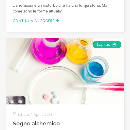
L'anoressia è un disturbo che ha una lunga storia. Ma
come sono le forme attuali?
CONTINUA A LEGGERE
Articolo
Lapsus
Sabato, 1 Aprile 2023
Sogno alchemico