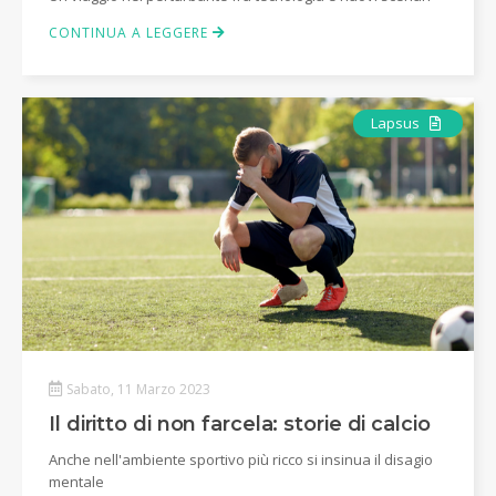
CONTINUA A LEGGERE
Articolo
Lapsus
Sabato, 11 Marzo 2023
Il diritto di non farcela: storie di calcio
Anche nell'ambiente sportivo più ricco si insinua il disagio
mentale