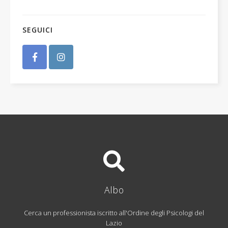
SEGUICI
Albo
Cerca un professionista iscritto all'Ordine degli Psicologi del
Lazio