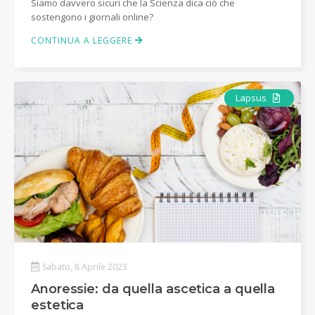
Siamo davvero sicuri che la Scienza dica ciò che
sostengono i giornali online?
CONTINUA A LEGGERE
Articolo
Lapsus
Sabato, 8 Aprile 2023
Anoressie: da quella ascetica a quella
estetica