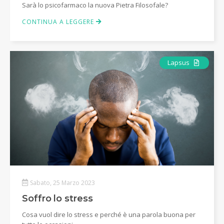
Sarà lo psicofarmaco la nuova Pietra Filosofale?
CONTINUA A LEGGERE
Articolo
Lapsus
Sabato, 25 Marzo 2023
Soffro lo stress
Cosa vuol dire lo stress e perché è una parola buona per