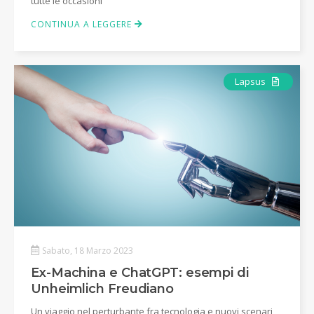
tutte le occasioni
CONTINUA A LEGGERE
Articolo
Lapsus
Sabato, 18 Marzo 2023
Ex-Machina e ChatGPT: esempi di
Unheimlich Freudiano
Un viaggio nel perturbante fra tecnologia e nuovi scenari