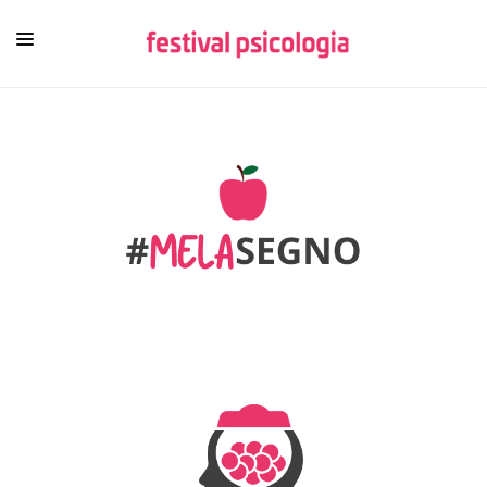
HOME
CHI SIAMO
NEWSLETTER
CONTENUTI
VIDEO
FESTIVAL