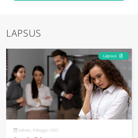
LAPSUS
Articolo
Lapsus
Sabato, 6 Maggio 2023