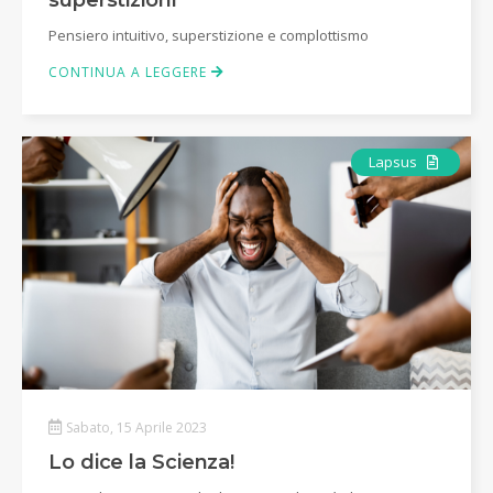
superstizioni
Pensiero intuitivo, superstizione e complottismo
CONTINUA A LEGGERE
Articolo
Lapsus
Sabato, 15 Aprile 2023
Lo dice la Scienza!