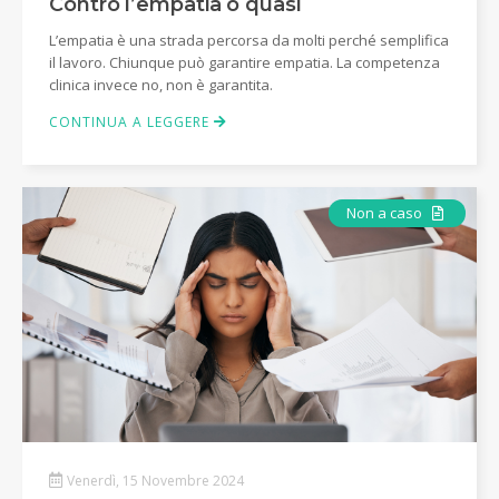
Contro l’empatia o quasi
L’empatia è una strada percorsa da molti perché semplifica
il lavoro. Chiunque può garantire empatia. La competenza
clinica invece no, non è garantita.
CONTINUA A LEGGERE
Articolo
Non a caso
Venerdì, 15 Novembre 2024