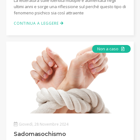
La letteratura sulle identità multiple è aumentata negli
ultimi anni e sorge una riflessione sul perché questo tipo di
fenomeno psichico sia così attraente
CONTINUA A LEGGERE
Articolo
Non a caso
Giovedì, 28 Novembre 2024
Sadomasochismo