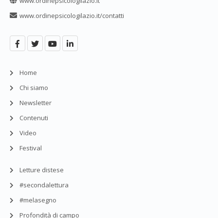
www.ordinepsicologilazio.it
www.ordinepsicologilazio.it/contatti
Home
Chi siamo
Newsletter
Contenuti
Video
Festival
Letture distese
#secondalettura
#melasegno
Profondità di campo