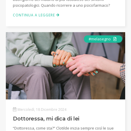
psicopatologici. Quando ricorrere a uno psicofarmaco?
CONTINUA A LEGGERE
Articolo
#melasegno
Mercoledì, 18 Dicembre 2024
Dottoressa, mi dica di lei
“Dottoressa, come sta?” Clotilde inizia sempre così le sue