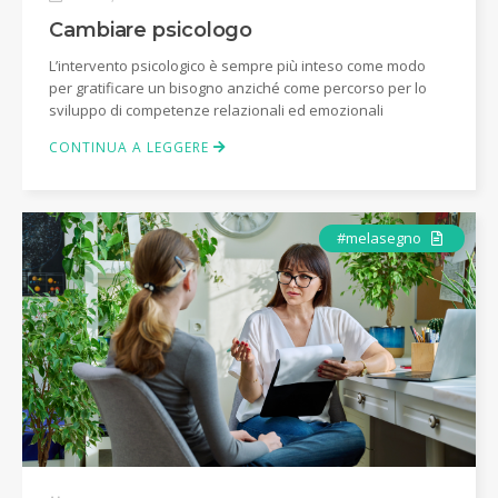
Cambiare psicologo
L’intervento psicologico è sempre più inteso come modo
per gratificare un bisogno anziché come percorso per lo
sviluppo di competenze relazionali ed emozionali
CONTINUA A LEGGERE
Articolo
#melasegno