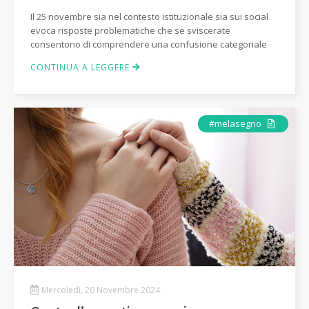
Il 25 novembre sia nel contesto istituzionale sia sui social
evoca risposte problematiche che se sviscerate
consentono di comprendere una confusione categoriale
CONTINUA A LEGGERE
Articolo
#melasegno
Mercoledì, 20 Novembre 2024