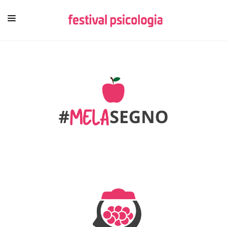
HOME
CHI SIAMO
NEWSLETTER
CONTENUTI
VIDEO
FESTIVAL