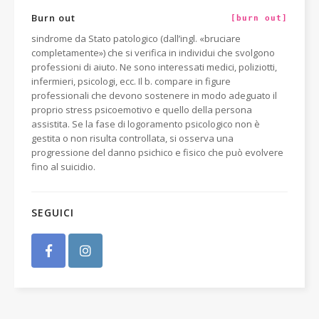
Burn out
[burn out]
sindrome da Stato patologico (dall’ingl. «bruciare
completamente») che si verifica in individui che svolgono
professioni di aiuto. Ne sono interessati medici, poliziotti,
infermieri, psicologi, ecc. Il b. compare in figure
professionali che devono sostenere in modo adeguato il
proprio stress psicoemotivo e quello della persona
assistita. Se la fase di logoramento psicologico non è
gestita o non risulta controllata, si osserva una
progressione del danno psichico e fisico che può evolvere
fino al suicidio.
SEGUICI