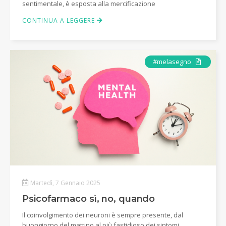
sentimentale, è esposta alla mercificazione
CONTINUA A LEGGERE
Articolo
#melasegno
Martedì, 7 Gennaio 2025
Psicofarmaco sì, no, quando
Il coinvolgimento dei neuroni è sempre presente, dal
buongiorno del mattino al più fastidioso dei sintomi