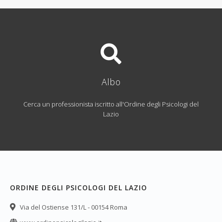
Albo
Cerca un professionista iscritto all'Ordine degli Psicologi del
Lazio
ORDINE DEGLI PSICOLOGI DEL LAZIO
Via del Ostiense 131/L - 00154 Roma