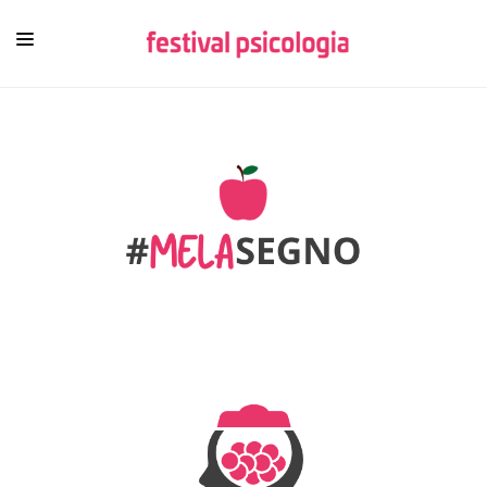
HOME
CHI SIAMO
NEWSLETTER
CONTENUTI
VIDEO
FESTIVAL