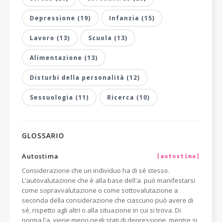
Depressione (19)
Infanzia (15)
Lavoro (13)
Scuola (13)
Alimentazione (13)
Disturbi della personalità (12)
Sessuologia (11)
Ricerca (10)
GLOSSARIO
Autostima
[autostima]
Considerazione che un individuo ha di sé stesso.
L'autovalutazione che è alla base dell'a. può manifestarsi
come sopravvalutazione o come sottovalutazione a
seconda della considerazione che ciascuno può avere di
sé, rispetto agli altri o alla situazione in cui si trova. Di
norma l'a. viene meno negli stati di depressione, mentre si