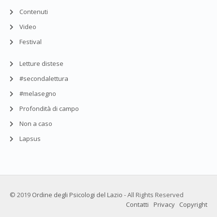
Contenuti
Video
Festival
Letture distese
#secondalettura
#melasegno
Profondità di campo
Non a caso
Lapsus
© 2019
Ordine degli Psicologi del Lazio
- All Rights Reserved
Contatti
Privacy
Copyright