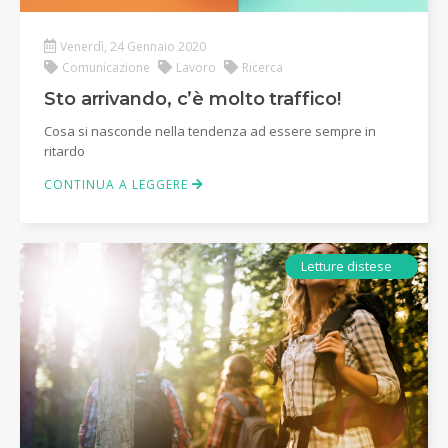
Venerdì, 24 Gennaio 2020
Comunicazione
Lavoro
Ricerca
Sto arrivando, c’è molto traffico!
Cosa si nasconde nella tendenza ad essere sempre in
ritardo
CONTINUA A LEGGERE
Ebook
Letture distese