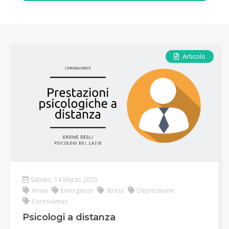
Articolo
Sabato, 14 Marzo 2020
Ansia
Emergenze
Stress
Depressione
Coronavirus
Psicologi a distanza