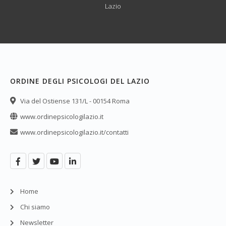
Lazio
ORDINE DEGLI PSICOLOGI DEL LAZIO
Via del Ostiense 131/L - 00154 Roma
www.ordinepsicologilazio.it
www.ordinepsicologilazio.it/contatti
Home
Chi siamo
Newsletter