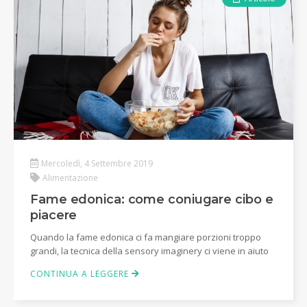
Mercoledì, 4 Settembre 2019
Alimentazione
Fame edonica: come coniugare cibo e
piacere
Quando la fame edonica ci fa mangiare porzioni troppo
grandi, la tecnica della sensory imaginery ci viene in aiuto
CONTINUA A LEGGERE