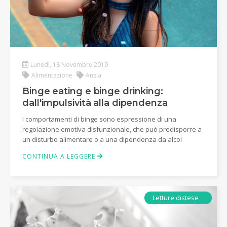
Lunedì, 18 Novembre 2019
Alimentazione
Ansia
Binge eating e binge drinking:
dall'impulsività alla dipendenza
I comportamenti di binge sono espressione di una
regolazione emotiva disfunzionale, che può predisporre a
un disturbo alimentare o a una dipendenza da alcol
CONTINUA A LEGGERE
Ebook
Letture distese