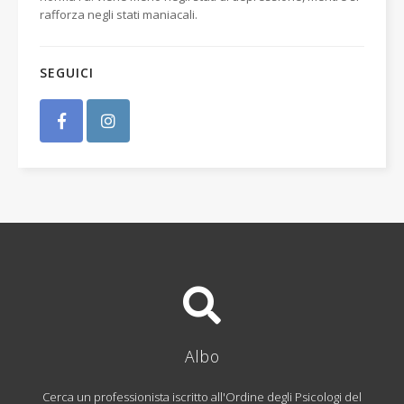
rafforza negli stati maniacali.
SEGUICI
Albo
Cerca un professionista iscritto all'Ordine degli Psicologi del