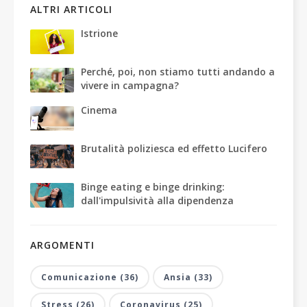
ALTRI ARTICOLI
Istrione
Perché, poi, non stiamo tutti andando a
vivere in campagna?
Cinema
Brutalità poliziesca ed effetto Lucifero
Binge eating e binge drinking:
dall'impulsività alla dipendenza
ARGOMENTI
Comunicazione (36)
Ansia (33)
Stress (26)
Coronavirus (25)