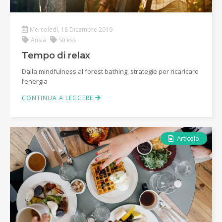
Mercoledì, 18 Dicembre 2019
Ansia
Stress
Tempo di relax
Dalla mindfulness al forest bathing, strategie per ricaricare
l’energia
CONTINUA A LEGGERE
Articolo