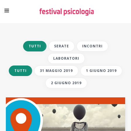
HOME
FESTIVAL
TUTTI
SERATE
INCONTRI
PROGRAMMA
LABORATORI
FUORI ROMA
TUTTI
31 MAGGIO 2019
1 GIUGNO 2019
PROTAGONISTI
2 GIUGNO 2019
VIDEO
EBOOK
PSICOLOGI