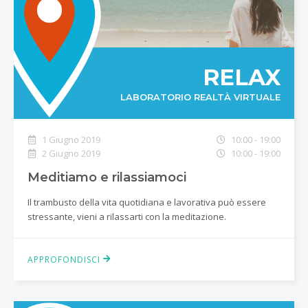
RELAX
LABORATORIO REALTÀ VIRTUALE
1 Giugno 2019
10:00 - 19:00
2 Giugno 2019
10:00 - 19:00
Meditiamo e rilassiamoci
Il trambusto della vita quotidiana e lavorativa può essere
stressante, vieni a rilassarti con la meditazione.
APPROFONDISCI