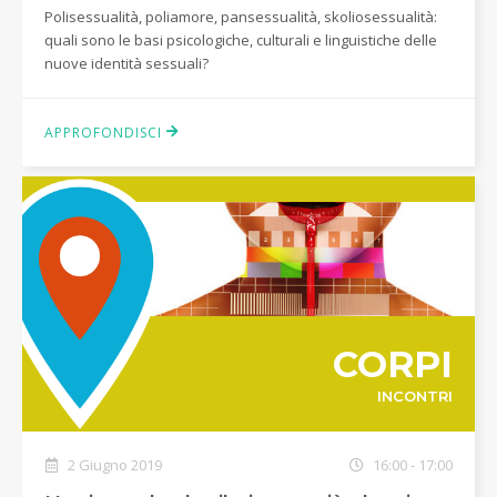
Polisessualità, poliamore, pansessualità, skoliosessualità:
quali sono le basi psicologiche, culturali e linguistiche delle
nuove identità sessuali?
APPROFONDISCI
CORPI
INCONTRI
2 Giugno 2019
16:00 - 17:00