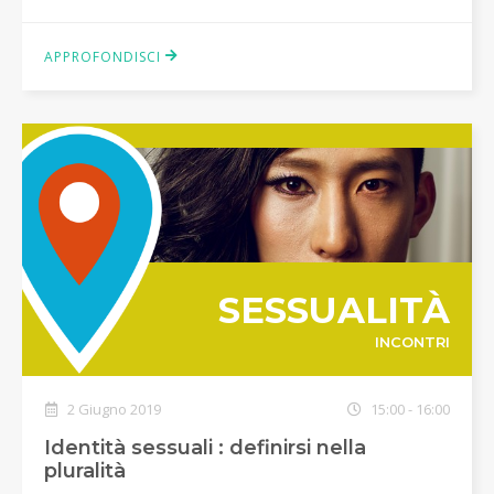
APPROFONDISCI
SESSUALITÀ
INCONTRI
2 Giugno 2019
15:00 - 16:00
Identità sessuali : definirsi nella
pluralità