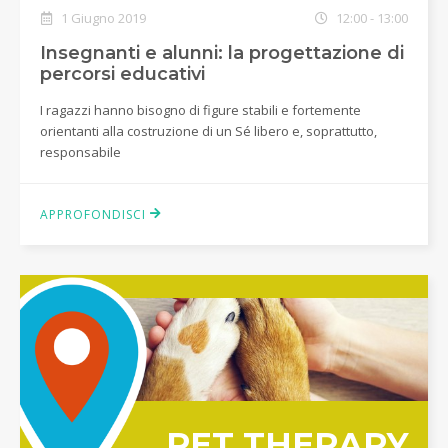
1 Giugno 2019
12:00 - 13:00
Insegnanti e alunni: la progettazione di
percorsi educativi
I ragazzi hanno bisogno di figure stabili e fortemente
orientanti alla costruzione di un Sé libero e, soprattutto,
responsabile
APPROFONDISCI
PET THERAPY