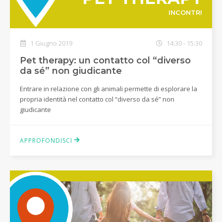
INCONTRI
1 Giugno 2019
14:30 - 15:30
Pet therapy: un contatto col “diverso
da sé” non giudicante
Entrare in relazione con gli animali permette di esplorare la
propria identità nel contatto col “diverso da sé” non
giudicante
APPROFONDISCI