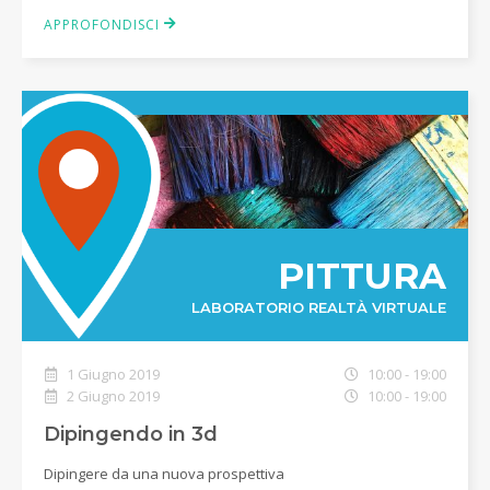
APPROFONDISCI
PITTURA
LABORATORIO REALTÀ VIRTUALE
1 Giugno 2019
10:00 - 19:00
2 Giugno 2019
10:00 - 19:00
Dipingendo in 3d
Dipingere da una nuova prospettiva