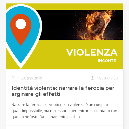
VIOLENZA
INCONTRI
1 Giugno 2019
16:30 - 17:30
Identità violente: narrare la ferocia per
arginare gli effetti
Narrare la ferocia e il vuoto della violenza è un compito
quasi impossibile, ma necessario per entrare in contatto con
questo nefasto funzionamento psichico