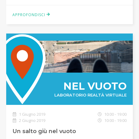
APPROFONDISCI
NEL VUOTO
LABORATORIO REALTÀ VIRTUALE
1 Giugno 2019
10:00 - 19:00
2 Giugno 2019
10:00 - 19:00
Un salto giù nel vuoto