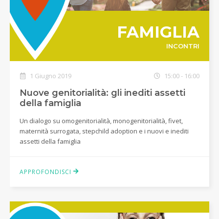
FAMIGLIA
INCONTRI
1 Giugno 2019
15:00 - 16:00
Nuove genitorialità: gli inediti assetti
della famiglia
Un dialogo su omogenitorialità, monogenitorialità, fivet,
maternità surrogata, stepchild adoption e i nuovi e inediti
assetti della famiglia
APPROFONDISCI