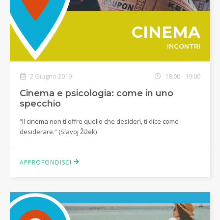
CINEMA
INCONTRI
2 Giugno 2019
18:00 - 19:00
Cinema e psicologia: come in uno
specchio
“Il cinema non ti offre quello che desideri, ti dice come
desiderare.” (Slavoj Žižek)
APPROFONDISCI