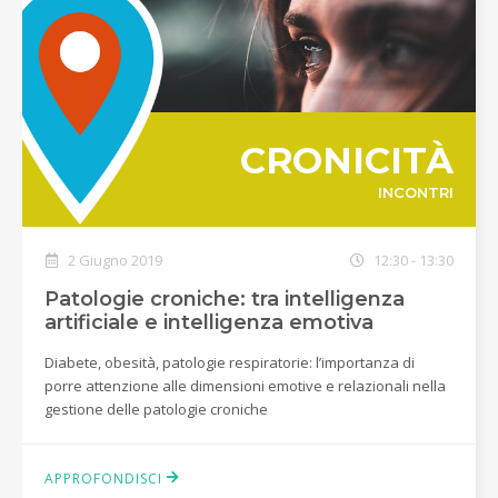
CRONICITÀ
INCONTRI
2 Giugno 2019
12:30 - 13:30
Patologie croniche: tra intelligenza
artificiale e intelligenza emotiva
Diabete, obesità, patologie respiratorie: l’importanza di
porre attenzione alle dimensioni emotive e relazionali nella
gestione delle patologie croniche
APPROFONDISCI