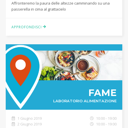
Affronteremo la paura delle altezze camminando su una
passerella in cima al grattacielo
APPROFONDISCI
FAME
LABORATORIO ALIMENTAZIONE
1 Giugno 2019
10:00 - 19:00
2 Giugno 2019
10:00 - 19:00