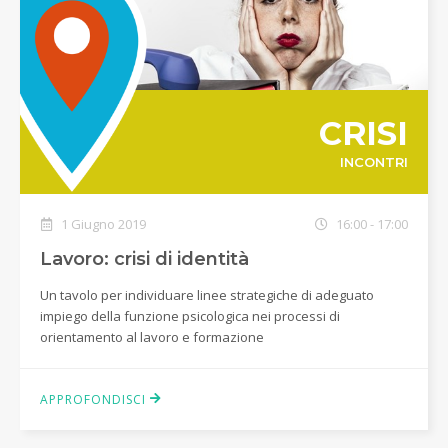
CRISI
INCONTRI
1 Giugno 2019
16:00 - 17:00
Lavoro: crisi di identità
Un tavolo per individuare linee strategiche di adeguato
impiego della funzione psicologica nei processi di
orientamento al lavoro e formazione
APPROFONDISCI