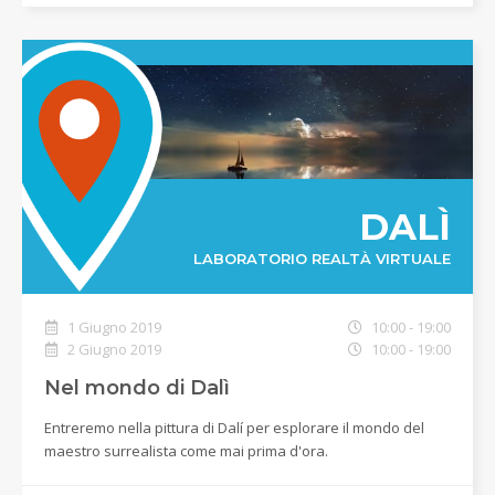
DALÌ
LABORATORIO REALTÀ VIRTUALE
1 Giugno 2019
10:00 - 19:00
2 Giugno 2019
10:00 - 19:00
Nel mondo di Dalì
Entreremo nella pittura di Dalí per esplorare il mondo del
maestro surrealista come mai prima d'ora.