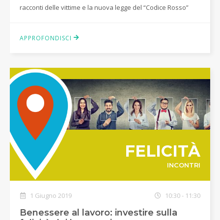
racconti delle vittime e la nuova legge del “Codice Rosso”
APPROFONDISCI
FELICITÀ
INCONTRI
1 Giugno 2019
10:30 - 11:30
Benessere al lavoro: investire sulla