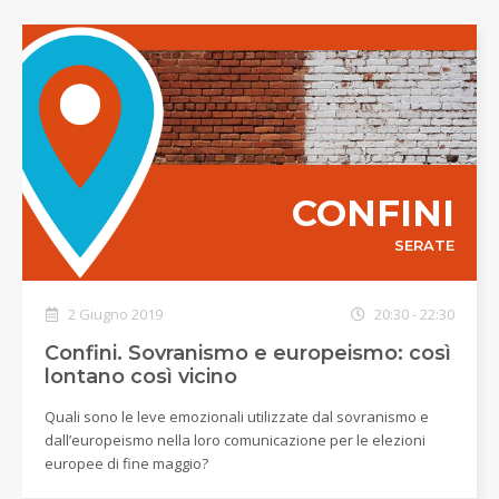
CONFINI
SERATE
2 Giugno 2019
20:30 - 22:30
Confini. Sovranismo e europeismo: così
lontano così vicino
Quali sono le leve emozionali utilizzate dal sovranismo e
dall’europeismo nella loro comunicazione per le elezioni
europee di fine maggio?