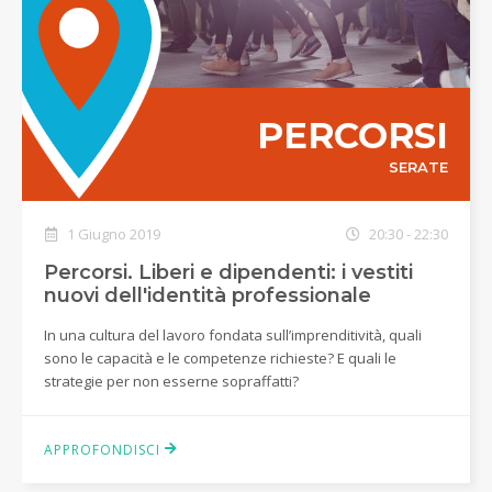
PERCORSI
SERATE
1 Giugno 2019
20:30 - 22:30
Percorsi. Liberi e dipendenti: i vestiti
nuovi dell'identità professionale
In una cultura del lavoro fondata sull’imprenditività, quali
sono le capacità e le competenze richieste? E quali le
strategie per non esserne sopraffatti?
APPROFONDISCI