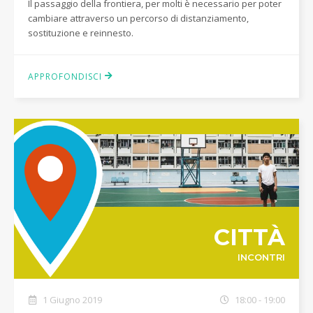
Il passaggio della frontiera, per molti è necessario per poter
cambiare attraverso un percorso di distanziamento,
sostituzione e reinnesto.
APPROFONDISCI
CITTÀ
INCONTRI
1 Giugno 2019
18:00 - 19:00