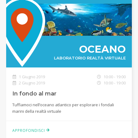
OCEANO
LABORATORIO REALTÀ VIRTUALE
1 Giugno 2019
10:00 - 19:00
2 Giugno 2019
10:00 - 19:00
In fondo al mar
Tuffiamoci nell’oceano atlantico per esplorare i fondali
marini della realtà virtuale
APPROFONDISCI