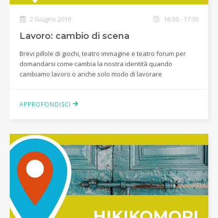
2 Giugno 2019
16:30 - 17:30
Lavoro: cambio di scena
Brevi pillole di giochi, teatro immagine e teatro forum per
domandarsi come cambia la nostra identità quando
cambiamo lavoro o anche solo modo di lavorare
APPROFONDISCI
HIKIKOMORI