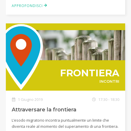
APPROFONDISCI
FRONTIERA
INCONTRI
1 Giugno 2019
17:30 - 18:30
Attraversare la frontiera
L’esodo migratorio incontra puntualmente un limite che
diventa reale al momento del superamento di una frontiera.