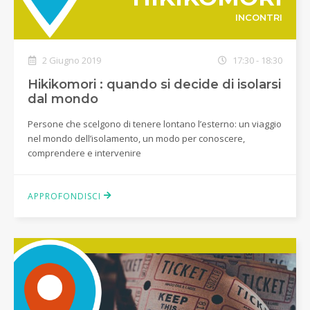
INCONTRI
2 Giugno 2019
17:30 - 18:30
Hikikomori : quando si decide di isolarsi
dal mondo
Persone che scelgono di tenere lontano l’esterno: un viaggio
nel mondo dell’isolamento, un modo per conoscere,
comprendere e intervenire
APPROFONDISCI