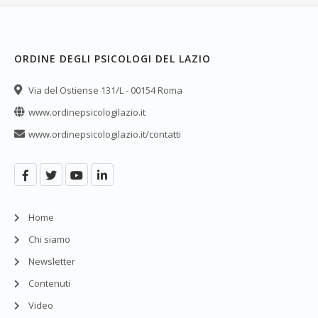
ORDINE DEGLI PSICOLOGI DEL LAZIO
Via del Ostiense 131/L - 00154 Roma
www.ordinepsicologilazio.it
www.ordinepsicologilazio.it/contatti
Home
Chi siamo
Newsletter
Contenuti
Video