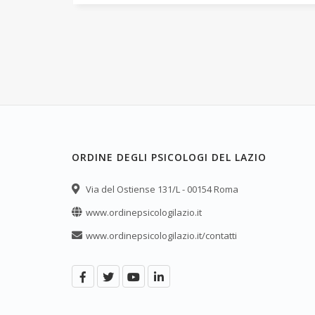
ORDINE DEGLI PSICOLOGI DEL LAZIO
Via del Ostiense 131/L - 00154 Roma
www.ordinepsicologilazio.it
www.ordinepsicologilazio.it/contatti