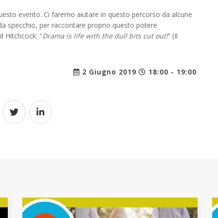
questo evento. Ci faremo aiutare in questo percorso da alcune
da specchio, per raccontare proprio questo potere
d Hitchcock: "
Drama is life with the dull bits cut out!
” (Il
2 Giugno 2019
18:00 - 19:00