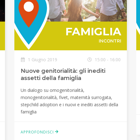
FAMIGLIA
INCONTRI
1 Giugno 2019
15:00 - 16:00
Nuove genitorialità: gli inediti
assetti della famiglia
Un dialogo su omogenitorialità,
monogenitorialità, fivet, maternità surrogata,
stepchild adoption e i nuovi e inediti assetti della
famiglia
APPROFONDISCI