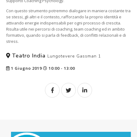
supporto Coaching Psychology.
Con questo strumento potremmo dialogare in maniera costante tra
se stessi, gli altri e il contesto, rafforzando la proprio identità e
attivando energie indispensabili per ogni processo di crescita.
Risulta utile nei percorsi di coaching, team coaching ed in ambito
formativo, quando si parla di feedback, di conflitti relazionali e di
stress.
Teatro India
Lungotevere Gassman 1
1 Giugno 2019
10:00 - 13:00