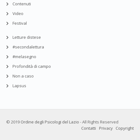
Contenuti
Video
Festival
Letture distese
#secondalettura
#melasegno
Profondità di campo
Non a caso
Lapsus
© 2019
Ordine degli Psicologi del Lazio
- All Rights Reserved
Contatti
Privacy
Copyright