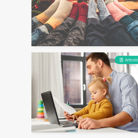
Articol