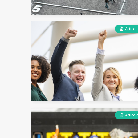
Articol
Articol