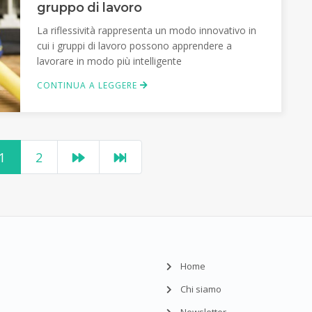
gruppo di lavoro
La riflessività rappresenta un modo innovativo in
cui i gruppi di lavoro possono apprendere a
lavorare in modo più intelligente
CONTINUA A LEGGERE
1
2
Home
Chi siamo