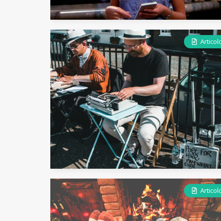
Articol
Articol