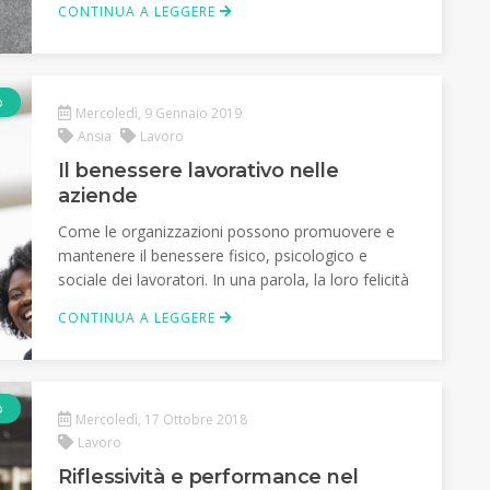
CONTINUA A LEGGERE
o
Mercoledì, 9 Gennaio 2019
Ansia
Lavoro
Il benessere lavorativo nelle
aziende
Come le organizzazioni possono promuovere e
mantenere il benessere fisico, psicologico e
sociale dei lavoratori. In una parola, la loro felicità
CONTINUA A LEGGERE
o
Mercoledì, 17 Ottobre 2018
Lavoro
Riflessività e performance nel