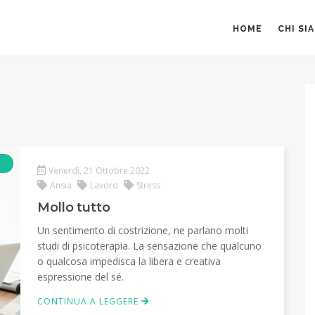
HOME
CHI SI
Articolo
Venerdì, 21 Ottobre 2022
Ansia
Lavoro
Stress
Mollo tutto
Un sentimento di costrizione, ne parlano molti
studi di psicoterapia. La sensazione che qualcuno
o qualcosa impedisca la libera e creativa
espressione del sé.
CONTINUA A LEGGERE