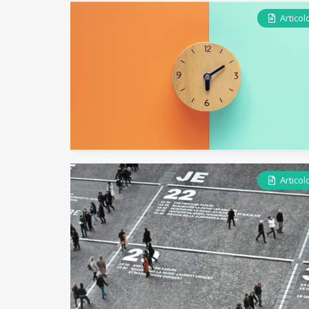
Articol
Articol