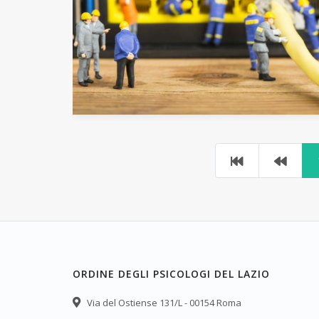
ORDINE DEGLI PSICOLOGI DEL LAZIO
Via del Ostiense 131/L - 00154 Roma