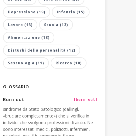
Depressione (19)
Infanzia (15)
Lavoro (13)
Scuola (13)
Alimentazione (13)
Disturbi della personalità (12)
Sessuologia (11)
Ricerca (10)
GLOSSARIO
Burn out
[burn out]
sindrome da Stato patologico (dall’ingl.
«bruciare completamente») che si verifica in
individui che svolgono professioni di aiuto. Ne
sono interessati medici, poliziotti, infermieri,
psicologi, ecc. Il b. compare in figure