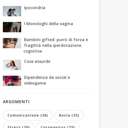
Ipocondria
I Monologhi della vagina
Bambini gifted: punti di forza e
fragilità nella iperdotazione
cognitiva
Cose assurde
Dipendenza da social e
videogame
ARGOMENTI
Comunicazione (36)
Ansia (33)
Stress (26)
Coronavirus (25)