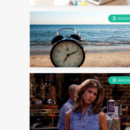
Articol
Articol