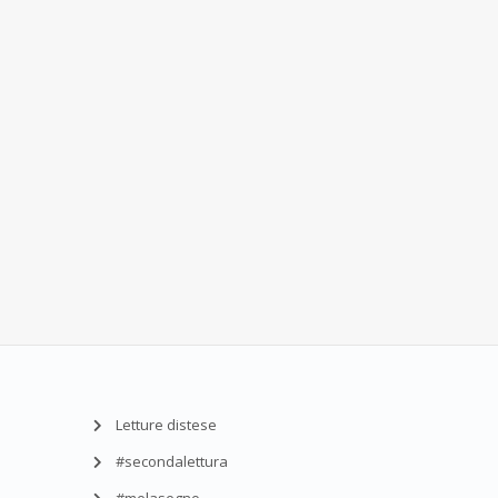
Letture distese
#secondalettura