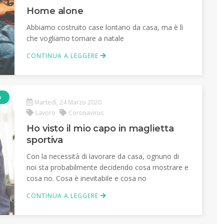
Home alone
Abbiamo costruito case lontano da casa, ma è lì
che vogliamo tornare a natale
CONTINUA A LEGGERE
o
Martedì, 24 Marzo 2020
Lavoro
Coronavirus
Ho visto il mio capo in maglietta
sportiva
Con la necessità di lavorare da casa, ognuno di
noi sta probabilmente decidendo cosa mostrare e
cosa no. Cosa è inevitabile e cosa no
CONTINUA A LEGGERE