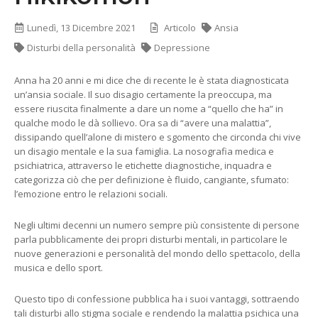
Lunedì, 13 Dicembre 2021
Articolo
Ansia
Disturbi della personalità
Depressione
Anna ha 20 anni e mi dice che di recente le è stata diagnosticata
un’ansia sociale. Il suo disagio certamente la preoccupa, ma
essere riuscita finalmente a dare un nome a “quello che ha” in
qualche modo le dà sollievo. Ora sa di “avere una malattia”,
dissipando quell’alone di mistero e sgomento che circonda chi vive
un disagio mentale e la sua famiglia. La nosografia medica e
psichiatrica, attraverso le etichette diagnostiche, inquadra e
categorizza ciò che per definizione è fluido, cangiante, sfumato:
l’emozione entro le relazioni sociali.
Negli ultimi decenni un numero sempre più consistente di persone
parla pubblicamente dei propri disturbi mentali, in particolare le
nuove generazioni e personalità del mondo dello spettacolo, della
musica e dello sport.
Questo tipo di confessione pubblica ha i suoi vantaggi, sottraendo
tali disturbi allo stigma sociale e rendendo la malattia psichica una