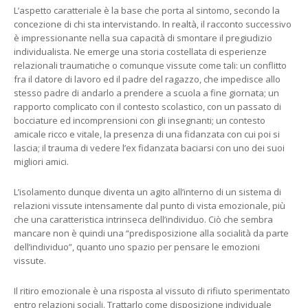
L’aspetto caratteriale è la base che porta al sintomo, secondo la
concezione di chi sta intervistando. In realtà, il racconto successivo
è impressionante nella sua capacità di smontare il pregiudizio
individualista. Ne emerge una storia costellata di esperienze
relazionali traumatiche o comunque vissute come tali: un conflitto
fra il datore di lavoro ed il padre del ragazzo, che impedisce allo
stesso padre di andarlo a prendere a scuola a fine giornata; un
rapporto complicato con il contesto scolastico, con un passato di
bocciature ed incomprensioni con gli insegnanti; un contesto
amicale ricco e vitale, la presenza di una fidanzata con cui poi si
lascia; il trauma di vedere l’ex fidanzata baciarsi con uno dei suoi
migliori amici.
L’isolamento dunque diventa un agito all’interno di un sistema di
relazioni vissute intensamente dal punto di vista emozionale, più
che una caratteristica intrinseca dell’individuo. Ciò che sembra
mancare non è quindi una “predisposizione alla socialità da parte
dell’individuo”, quanto uno spazio per pensare le emozioni
vissute.
Il ritiro emozionale è una risposta al vissuto di rifiuto sperimentato
entro relazioni sociali. Trattarlo come disposizione individuale