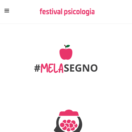
HOME
CHI SIAMO
NEWSLETTER
CONTENUTI
VIDEO
FESTIVAL