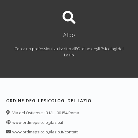
Albo
Cerca un professionista iscritto all'Ordine degli Psicologi del
Lazio
ORDINE DEGLI PSICOLOGI DEL LAZIO
Via del Ostiense 131/L - 00154 Roma
www.ordinepsicologilazio.it
www.ordinepsicologilazio.it/contatti