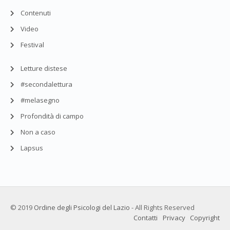
Contenuti
Video
Festival
Letture distese
#secondalettura
#melasegno
Profondità di campo
Non a caso
Lapsus
© 2019
Ordine degli Psicologi del Lazio
- All Rights Reserved
Contatti
Privacy
Copyright