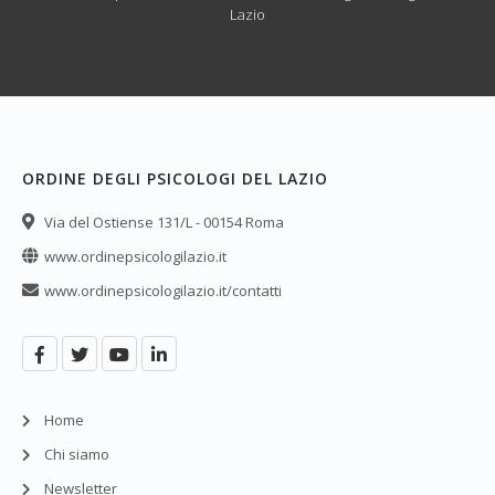
Lazio
ORDINE DEGLI PSICOLOGI DEL LAZIO
Via del Ostiense 131/L - 00154 Roma
www.ordinepsicologilazio.it
www.ordinepsicologilazio.it/contatti
Home
Chi siamo
Newsletter