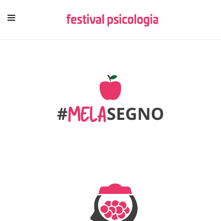
HOME
CHI SIAMO
NEWSLETTER
CONTENUTI
VIDEO
FESTIVAL