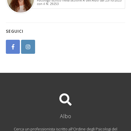
Psicologo iscritto nella sezione A dell'Albo dal 23/10/2023
con il N. 29253
SEGUICI
Albo
Cerca un professionista iscritto all'Ordine degli Psicologi del