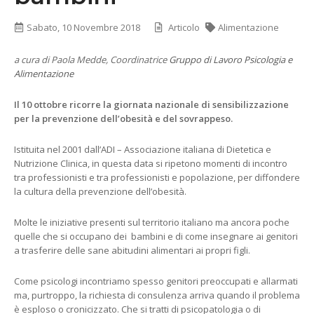
Sabato, 10 Novembre 2018
Articolo
Alimentazione
a cura di Paola Medde, Coordinatrice
Gruppo di Lavoro Psicologia e
Alimentazione
Il 10 ottobre ricorre la giornata nazionale di sensibilizzazione
per la prevenzione dell’obesità e del sovrappeso.
Istituita nel 2001 dall’ADI – Associazione italiana di Dietetica e
Nutrizione Clinica, in questa data si ripetono momenti di incontro
tra professionisti e tra professionisti e popolazione, per diffondere
la cultura della prevenzione dell’obesità.
Molte le iniziative presenti sul territorio italiano ma ancora poche
quelle che si occupano dei bambini e di come insegnare ai genitori
a trasferire delle sane abitudini alimentari ai propri figli.
Come psicologi incontriamo spesso genitori preoccupati e allarmati
ma, purtroppo, la richiesta di consulenza arriva quando il problema
è esploso o cronicizzato. Che si tratti di psicopatologia o di