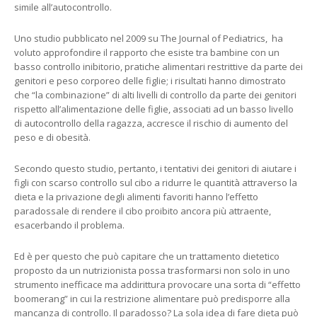
simile all’autocontrollo.
Uno studio pubblicato nel 2009 su The Journal of Pediatrics, ha
voluto approfondire il rapporto che esiste tra bambine con un
basso controllo inibitorio, pratiche alimentari restrittive da parte dei
genitori e peso corporeo delle figlie; i risultati hanno dimostrato
che “la combinazione” di alti livelli di controllo da parte dei genitori
rispetto all’alimentazione delle figlie, associati ad un basso livello
di autocontrollo della ragazza, accresce il rischio di aumento del
peso e di obesità.
Secondo questo studio, pertanto, i tentativi dei genitori di aiutare i
figli con scarso controllo sul cibo a ridurre le quantità attraverso la
dieta e la privazione degli alimenti favoriti hanno l’effetto
paradossale di rendere il cibo proibito ancora più attraente,
esacerbando il problema.
Ed è per questo che può capitare che un trattamento dietetico
proposto da un nutrizionista possa trasformarsi non solo in uno
strumento inefficace ma addirittura provocare una sorta di “effetto
boomerang” in cui la restrizione alimentare può predisporre alla
mancanza di controllo. Il paradosso? La sola idea di fare dieta può