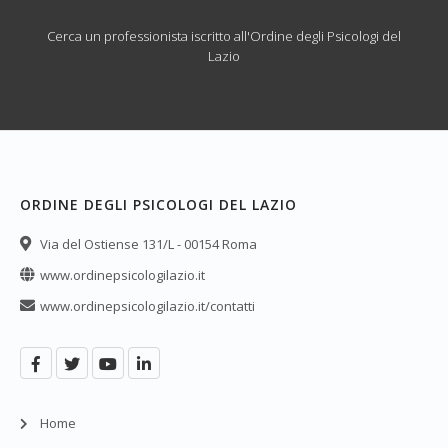
Cerca un professionista iscritto all'Ordine degli Psicologi del
Lazio
ORDINE DEGLI PSICOLOGI DEL LAZIO
Via del Ostiense 131/L - 00154 Roma
www.ordinepsicologilazio.it
www.ordinepsicologilazio.it/contatti
Home