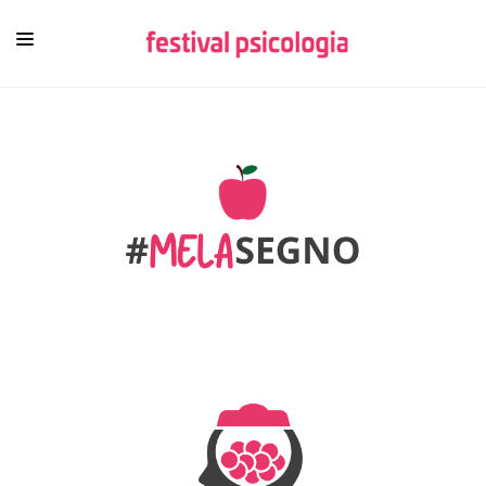
HOME
CHI SIAMO
NEWSLETTER
CONTENUTI
VIDEO
FESTIVAL