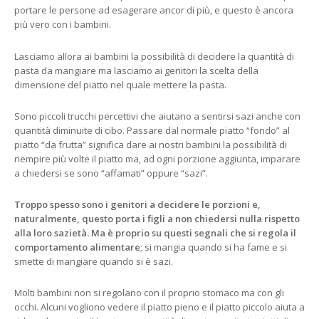
portare le persone ad esagerare ancor di più, e questo è ancora
più vero con i bambini.
Lasciamo allora ai bambini la possibilità di decidere la quantità di
pasta da mangiare ma lasciamo ai genitori la scelta della
dimensione del piatto nel quale mettere la pasta.
Sono piccoli trucchi percettivi che aiutano a sentirsi sazi anche con
quantità diminuite di cibo. Passare dal normale piatto “fondo” al
piatto “da frutta” significa dare ai nostri bambini la possibilità di
riempire più volte il piatto ma, ad ogni porzione aggiunta, imparare
a chiedersi se sono “affamati” oppure “sazi”.
Troppo spesso sono i genitori a decidere le porzioni e,
naturalmente, questo porta i figli a non chiedersi nulla rispetto
alla loro sazietà. Ma è proprio su questi segnali che si regola il
comportamento alimentare
; si mangia quando si ha fame e si
smette di mangiare quando si è sazi.
Molti bambini non si regolano con il proprio stomaco ma con gli
occhi. Alcuni vogliono vedere il piatto pieno e il piatto piccolo aiuta a