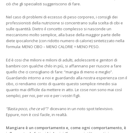
ciò che gli specialisti suggeriscono di fare.
Nel caso di problemi di eccesso di peso corporeo, i consigli dei
professionisti della nutrizione si concentrano sulla scelta di cibi e
sulle quantità. Dietro il concetto complesso si nasconde un
meccanismo molto semplice, alla base della maggior parte delle
diete ipocaloriche (con ridotto numero di calorie) sintetizzato nella
formula: MENO CIBO – MENO CALORIE = MENO PESO.
Ed è cosi che milioni e milioni di adulti, adolescenti e genitori di
bambini con qualche chilo in più, si affannano per riuscire a fare
quello che ci consigliano di fare: “mangia di meno e meglio”.
Guardando intorno a noi e guardando alla nostra esperienza con il
cibo, ci rendiamo conto di quanto questo semplice rimedio sia
quanto mai difficile da mettere in atto. Le cose non sono mai così
semplici, per noi, per voi e per i vostri figli.
“Basta poco, che ce vò”?
dicevano in un noto spot televisivo.
Eppure, non è così facile, in realtà.
Mangiare è un comportamento e, come ogni comportamento, è