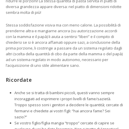
ridurre le porzioni! La stessa quantità di pasta servita in piatti di
diversa grandezza appare diversa: nel piatto di dimensioni ridotte
sembra molta di più!
Stessa soddisfazione visiva ma con meno calorie. La possibilità di
prenderne altra e mangiarne ancora (su autorizzazione accordi
con la mamma e il papà) li aiuta a sentirsi “liberi” e il compito di
chiedersi se si è ancora affamati oppure sazi, a conclusione della
prima porzione, li costringe a passare da un sistema regolato dagli
altri (scelta della quantità di cibo da parte della mamma o del papà)
ad un sistema regolato in modo autonomo, necessario per
l’acquisizione di uno stile alimentare sano.
Ricordate
Anche se si tratta di bambini piccoli, questi vanno sempre
incoraggiati ad esprimere i propri livelli di fame/sazietà.
Troppo spesso soni i genitori a decidere le quantità; cercate di
fermarvi e chiedete ai vostri figli: “hai ancora fame? Sei
sazio?”
Se vostro figlio/figlia mangia “troppo” cercate di capire se
qualcuno di voi ha dato l’esempio. Non si tratta di “genetica”