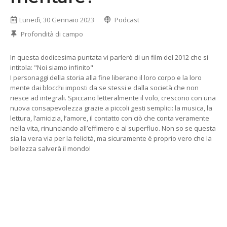
Lunedì, 30 Gennaio 2023
Podcast
Profondità di campo
In questa dodicesima puntata vi parlerò di un film del 2012 che si
intitola: "Noi siamo infinito"
I personaggi della storia alla fine liberano il loro corpo e la loro
mente dai blocchi imposti da se stessi e dalla società che non
riesce ad integrali. Spiccano letteralmente il volo, crescono con una
nuova consapevolezza grazie a piccoli gesti semplici: la musica, la
lettura, l’amicizia, l’amore, il contatto con ciò che conta veramente
nella vita, rinunciando all’effimero e al superfluo. Non so se questa
sia la vera via per la felicità, ma sicuramente è proprio vero che la
bellezza salverà il mondo!