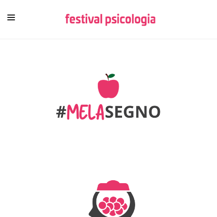
HOME
CHI SIAMO
NEWSLETTER
CONTENUTI
VIDEO
FESTIVAL