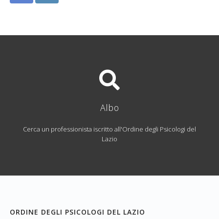
Albo
Cerca un professionista iscritto all'Ordine degli Psicologi del
Lazio
ORDINE DEGLI PSICOLOGI DEL LAZIO