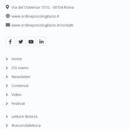
Via del Ostiense 131/L - 00154 Roma
www.ordinepsicologilazio.it
www.ordinepsicologilazio.it/contatti
Home
Chi siamo
Newsletter
Contenuti
Video
Festival
Letture distese
#secondalettura