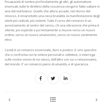
l’incapacità di sentire profondamente gli altri, gli automatismi
insensati, tutte le direttrici della coscienza vengono fatte saltare in
aria dal mal bianco. Quello che allora accade, nel ritorno del
rimosso, è innanzitutto una cieca brutalità, la manifestazione degli
istinti più radicali, più violenti. Tutto il corso del romanzo è un
avvicinamento al centro del senso, c’è una vibrazione che prima è
silente, poi esplode e poi lentamente si muove verso un nuovo
ordine, verso un nuovo umanesimo, verso un nuovo sentimento
etico.
Cecità è un romanzo essenziale, duro e poetico. E’ uno specchio
che ci confronta con le ombre personali e collettive, ci interroga
sulle nostre visioni di noi stessi, dell’altro con cui ci relazioniamo,
del mondo. E’ un romanzo pieno di umanità, e di speranza.