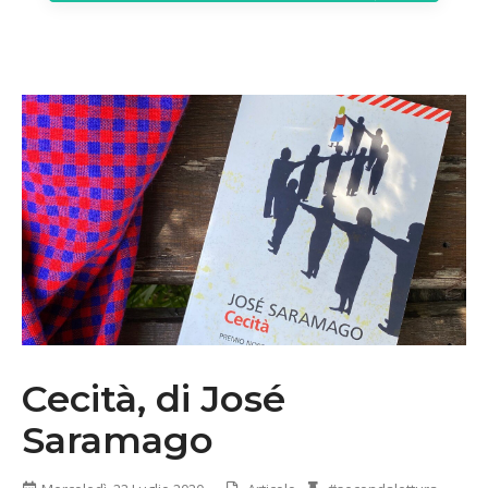
Cecità, di José
Saramago