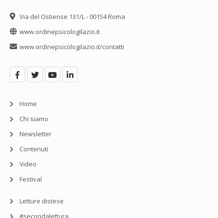
Via del Ostiense 131/L - 00154 Roma
www.ordinepsicologilazio.it
www.ordinepsicologilazio.it/contatti
Home
Chi siamo
Newsletter
Contenuti
Video
Festival
Letture distese
#secondalettura