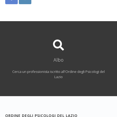
Albo
Cerca un professionista iscritto all'Ordine degli Psicologi del
Lazio
ORDINE DEGLI PSICOLOGI DEL LAZIO