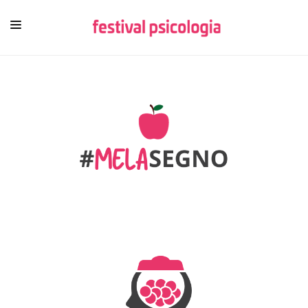
HOME
CHI SIAMO
NEWSLETTER
CONTENUTI
VIDEO
FESTIVAL