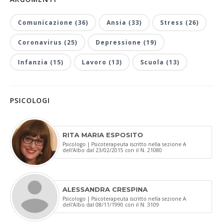
Comunicazione (36)
Ansia (33)
Stress (26)
Coronavirus (25)
Depressione (19)
Infanzia (15)
Lavoro (13)
Scuola (13)
PSICOLOGI
RITA MARIA ESPOSITO
Psicologo | Psicoterapeuta iscritto nella sezione A
dell'Albo dal 23/02/2015 con il N. 21080
ALESSANDRA CRESPINA
Psicologo | Psicoterapeuta iscritto nella sezione A
dell'Albo dal 08/11/1990 con il N. 3109