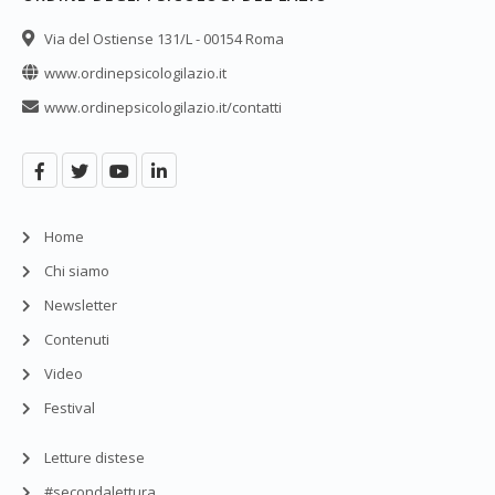
Via del Ostiense 131/L - 00154 Roma
www.ordinepsicologilazio.it
www.ordinepsicologilazio.it/contatti
Home
Chi siamo
Newsletter
Contenuti
Video
Festival
Letture distese
#secondalettura