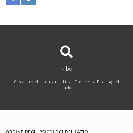
Albo
Cerca un professionista iscritto all'Ordine degli Psicologi del
Lazio
ORDINE DEGLI PSICOLOGI DEL LAZIO