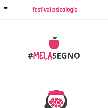
HOME
CHI SIAMO
NEWSLETTER
CONTENUTI
VIDEO
FESTIVAL