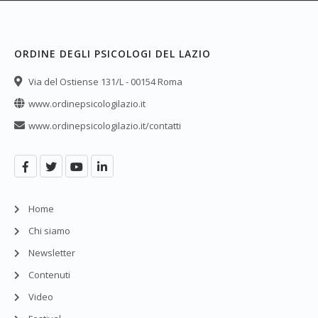
ORDINE DEGLI PSICOLOGI DEL LAZIO
Via del Ostiense 131/L - 00154 Roma
www.ordinepsicologilazio.it
www.ordinepsicologilazio.it/contatti
Home
Chi siamo
Newsletter
Contenuti
Video