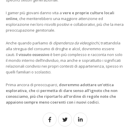
I gamer più giovani danno vita a
vere e proprie culture locali
online
, che meriterebbero una maggiore attenzione ed
esplorazione nei loro risvolti positivi e collaborativi, più che la mera
preoccupazione genitoriale.
Anche quando parliamo di
dipendenza da videogiochi
, trattandola
alla stregua del consumo di droghe e alcol, dovremmo essere
cauti. Il
vissuto ossessivo
è ben più complesso e racconta non solo
il mondo interno dell’individuo, ma anche e soprattutto i significati
relazionali condivisi nei propri contesti di appartenenza, spesso in
quelli familiari o scolastici.
Prima ancora di preoccuparci,
dovremmo adottare un’ottica
esplorativa, che ci permetta di dare senso all’ignoto che non
conosciamo, più che riportarlo all’ordine di regole note che
appaiono sempre meno coerenti con i nuovi codici.