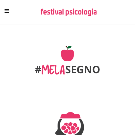
HOME
CHI SIAMO
NEWSLETTER
CONTENUTI
VIDEO
FESTIVAL