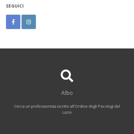
SEGUICI
Albo
Cerca un professionista iscritto all'Ordine degli Psicologi del
Lazio