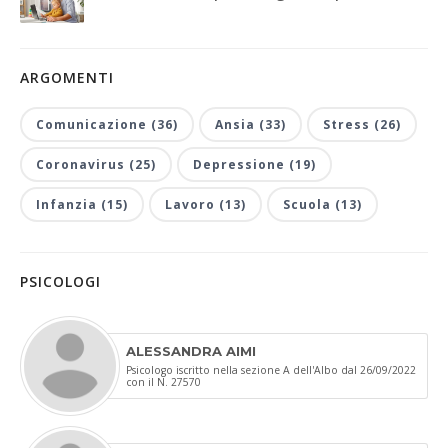
ARGOMENTI
Comunicazione (36)
Ansia (33)
Stress (26)
Coronavirus (25)
Depressione (19)
Infanzia (15)
Lavoro (13)
Scuola (13)
PSICOLOGI
ALESSANDRA AIMI
Psicologo iscritto nella sezione A dell'Albo dal 26/09/2022
con il N. 27570