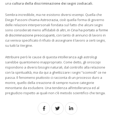
una
cultura della discriminazione dei segni zodiacali.
Sembra incredibile, ma ne esistono diversi esempi. Quella che
Diego Passoni chiama
Astrocrazia
, cioè quella forma di governo
delle relazioni interpersonali fondata sul fatto che alcuni segni
sono considerati meno affidabili di altri,
in Cina ha portato a forme
di discriminazione preoccupanti,
con tanto di annunci di lavoro in
cui veniva specificato il rifiuto di assegnare il lavoro a certi segni,
su tutti la Vergine.
Attribuire però le cause di questa intolleranza agli astrologi
sarebbe quantomeno inappropriato. Come detto, gli oroscopi
rispondono a diversi bisogni naturali, dal controllo alla relazione
con la spiritualità, ma da qui a ghettizzare i segni “scomodi” ce ne
passa. Il fenomeno piuttosto ci racconta di un processo duro a
morire, quello della creazione di sempre nuove categorie
minoritarie da escludere. Una tendenza all’intolleranza ed al
pregiudizio rispetto ai quali non c’è metodo scientifico che tenga.