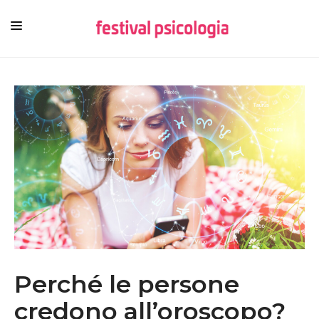
HOME
CHI SIAMO
NEWSLETTER
CONTENUTI
VIDEO
FESTIVAL
Perché le persone
credono all’oroscopo?