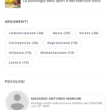
La psicologia dello sport e dell'esercizio fisico
ARGOMENTI
Comunicazione (36)
Ansia (33)
Stress (26)
Coronavirus (25)
Depressione (19)
Infanzia (15)
Alimentazione (13)
Lavoro (13)
PSICOLOGI
MASSIMO ANTONIO MANCINI
Psicologo iscritto nella sezione A dell'Albo dal 23/04/2008
con il N. 16030