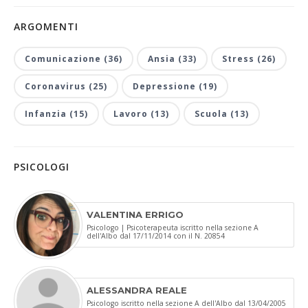
ARGOMENTI
Comunicazione (36)
Ansia (33)
Stress (26)
Coronavirus (25)
Depressione (19)
Infanzia (15)
Lavoro (13)
Scuola (13)
PSICOLOGI
VALENTINA ERRIGO
Psicologo | Psicoterapeuta iscritto nella sezione A
dell'Albo dal 17/11/2014 con il N. 20854
ALESSANDRA REALE
Psicologo iscritto nella sezione A dell'Albo dal 13/04/2005