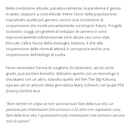
Nella condizione attuale, paradossalmente, la pandemia è giunta
in aiuto, seppure a costi elevati. Intere fasce della popolazione,
soprattutto quelle più giovani, vivono una condizione di
sospensione che incide pesantemente sul proprio futuro. Progetti
scolastici, viaggi, programmi di sviluppo di carriera si sono
improvvisamente ridimensionati ed in alcuni casi sono stati
bloccati. L’altra faccia della medaglia, tuttavia, è che alla
sospensione delle normali attività è corrisposta anche una
sospensione dell’obbligo di scelta.
Forse rimandare l’ansia di scegliere chi diventare, ad un certo
grado, può portare benefici. Abbiamo aperto con un monologo e
chiudiamo con un altro, stavolta quello del film The
Big Kahuna
,
ispirato ad un articolo della giornalista Mary Schmich, nel quale Phil
(Danny DeVito) dice:
“Non sentirti in colpa se non sai cosa vuoi fare della tua vita. Le
persone più interessanti che conosco a 22 anni non sapevano cosa
fare della loro vita. I quarantenni più interessanti che conosco ancora
non lo sanno”.