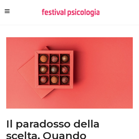
HOME
CHI SIAMO
NEWSLETTER
CONTENUTI
VIDEO
FESTIVAL
Il paradosso della
scelta. Quando