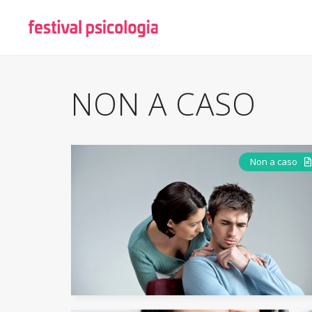
NON A CASO
Non a caso