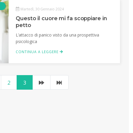
Articolo
Martedì, 30 Gennaio 2024
Questo il cuore mi fa scoppiare in
petto
L’attacco di panico visto da una prospettiva
psicologica
CONTINUA A LEGGERE
2
3