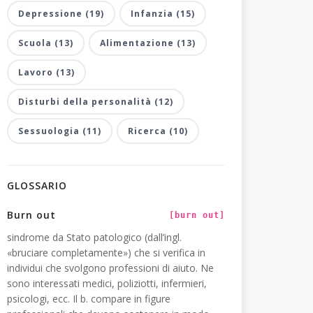
Depressione (19)
Infanzia (15)
Scuola (13)
Alimentazione (13)
Lavoro (13)
Disturbi della personalità (12)
Sessuologia (11)
Ricerca (10)
GLOSSARIO
Burn out
[burn out]
sindrome da Stato patologico (dall’ingl.
«bruciare completamente») che si verifica in
individui che svolgono professioni di aiuto. Ne
sono interessati medici, poliziotti, infermieri,
psicologi, ecc. Il b. compare in figure