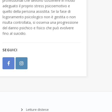
professionali che devono sostenere in modo
adeguato il proprio stress psicoemotivo e
quello della persona assistita. Se la fase di
logoramento psicologico non è gestita o non
risulta controllata, si osserva una progressione
del danno psichico e fisico che può evolvere
fino al suicidio.
SEGUICI
Letture distese