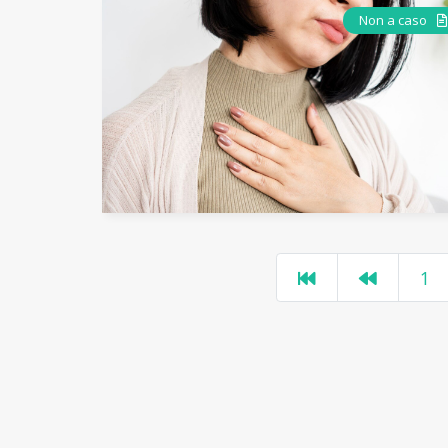
Non a caso
1