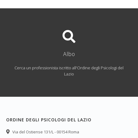
Albo
Cerca un professionista iscritto all'Ordine degli Psicologi del
Lazio
ORDINE DEGLI PSICOLOGI DEL LAZIO
Via del Ostiense 131/L - 00154 Roma