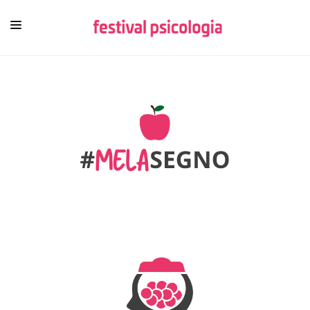
HOME
CHI SIAMO
NEWSLETTER
CONTENUTI
VIDEO
FESTIVAL