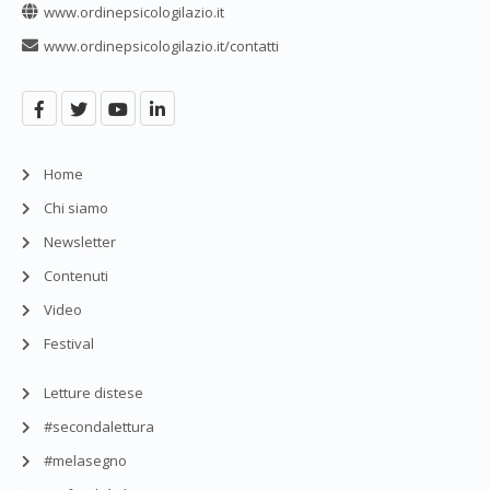
www.ordinepsicologilazio.it
www.ordinepsicologilazio.it/contatti
Home
Chi siamo
Newsletter
Contenuti
Video
Festival
Letture distese
#secondalettura
#melasegno