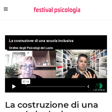
HOME
CHI SIAMO
NEWSLETTER
CONTENUTI
VIDEO
FESTIVAL
La costruzione di una