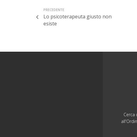
PRECEDENTE
Lo psicoterapeuta giusto non
esiste
Cerca u
all'Ordi