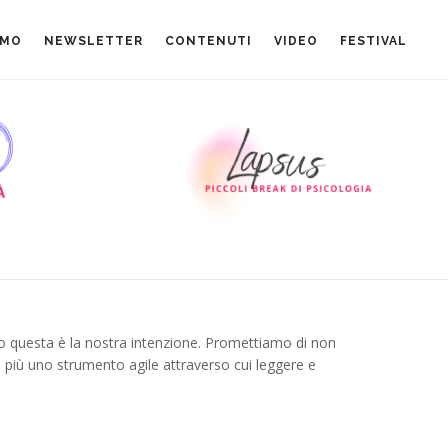
AMO
NEWSLETTER
CONTENUTI
VIDEO
FESTIVAL
o questa è la nostra intenzione. Promettiamo di non
i più uno strumento agile attraverso cui leggere e