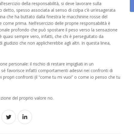
l’esercizio della responsabilità, si deve lavorare sulla
detto, spesso associata al senso di colpa c’è un’esagerata
a che ha buttato dalla finestra le macchinine rosse del
e come prima. Nell’esercizio delle proprie responsabilità è
ionale profondo che può spostare il peso verso la sensazione
è quasi sempre vero, infatti, che chi è perseguitato da
 giudizio che non applicherebbe agli altri. In questa linea,
e personale: il rischio di restare impigliati in un
sé favorisce infatti comportamenti adesivi nei confronti di
nei propri confronti (il “come tu mi vuoi” o come io penso che tu
ezione del proprio valore no.