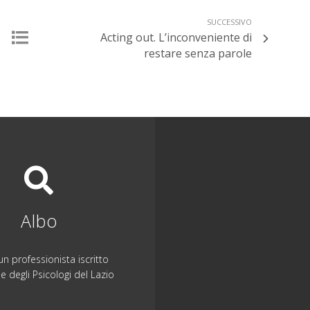
SUCCESSIVO
Acting out. L’inconveniente di
restare senza parole
Albo
n professionista iscritto
ne degli Psicologi del Lazio