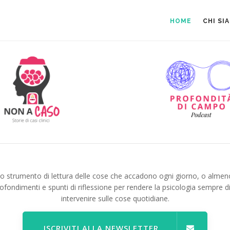
HOME
CHI SI
no strumento di lettura delle cose che accadono ogni giorno, o almen
ofondimenti e spunti di riflessione per rendere la psicologia sempre d
intervenire sulle cose quotidiane.
ISCRIVITI ALLA NEWSLETTER