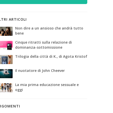
LTRI ARTICOLI
Non dire a un ansioso che andrà tutto
bene
Cinque ritratti sulla relazione di
dominanza-sottomissione
Trilogia della città di K., di Agota Kristof
Il nuotatore di John Cheever
La mia prima educazione sessuale e
oggi
RGOMENTI