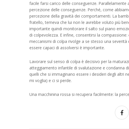
facile farsi carico delle conseguenze. Parallelamente al
percezione delle conseguenze. Perché, come abbiamo 
percezione della gravità dei comportamenti. La bambin
fratello, temeva che lui non le avrebbe voluto più ben
importante quindi monitorare il salto sul piano emoz
di colpevolezza. E infine, consentirsi la compassione: 
meccanismi di colpa rivolge a se stesso una severità di
essere capaci di assolversi è importante.
Lavorare sul senso di colpa è decisivo per la maturazion
atteggiamento infantile di svalutazione e condanna di 
quelli che si immaginano essere i desideri degli altri 
mi voglia) e ci si perde.
Una macchinina rossa si recupera facilmente: la perc