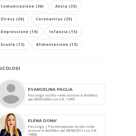
Comunicazione (36)
Ansia (33)
Stress (26)
Coronavirus (25)
Depressione (19)
Infanzia (15)
Scuola (13)
Alimentazione (13)
SICOLOGI
EVANGELINA PAGLIA
Psicologo iscritto nella sezione A dell'Albo
dal 04/05/2004 con il N. 11897
ELENA DONA'
Psicologo | Psicoterapeuta iscritto nella
sezione A dell'Albo dal 08/04/2013 con il N.
19886