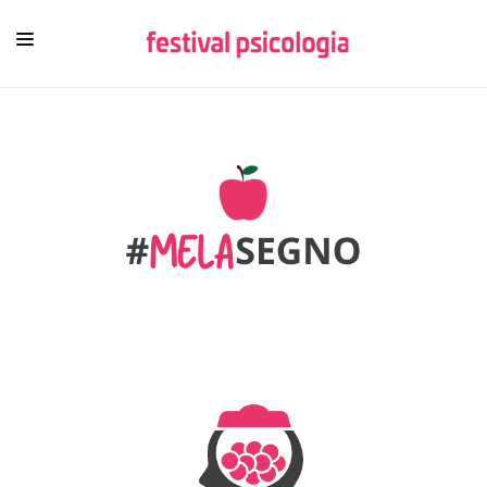
HOME
CHI SIAMO
NEWSLETTER
CONTENUTI
VIDEO
FESTIVAL