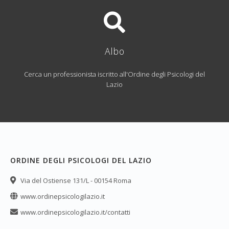
Albo
Cerca un professionista iscritto all'Ordine degli Psicologi del
Lazio
ORDINE DEGLI PSICOLOGI DEL LAZIO
Via del Ostiense 131/L - 00154 Roma
www.ordinepsicologilazio.it
www.ordinepsicologilazio.it/contatti