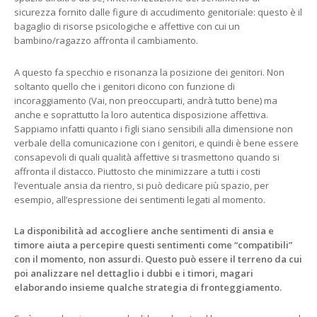
sicurezza fornito dalle figure di accudimento genitoriale: questo è il
bagaglio di risorse psicologiche e affettive con cui un
bambino/ragazzo affronta il cambiamento.
A questo fa specchio e risonanza la posizione dei genitori. Non
soltanto quello che i genitori dicono con funzione di
incoraggiamento (Vai, non preoccuparti, andrà tutto bene) ma
anche e soprattutto la loro autentica disposizione affettiva.
Sappiamo infatti quanto i figli siano sensibili alla dimensione non
verbale della comunicazione con i genitori, e quindi è bene essere
consapevoli di quali qualità affettive si trasmettono quando si
affronta il distacco. Piuttosto che minimizzare a tutti i costi
l’eventuale ansia da rientro, si può dedicare più spazio, per
esempio, all’espressione dei sentimenti legati al momento.
La disponibilità ad accogliere anche sentimenti di ansia e
timore aiuta a percepire questi sentimenti come “compatibili”
con il momento, non assurdi. Questo può essere il terreno da cui
poi analizzare nel dettaglio i dubbi e i timori, magari
elaborando insieme qualche strategia di fronteggiamento.