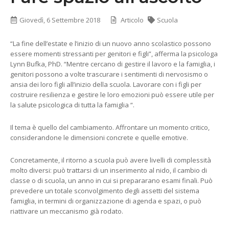
Giovedì, 6 Settembre 2018
Articolo
Scuola
“La fine dell’estate e l’inizio di un nuovo anno scolastico possono
essere momenti stressanti per genitori e figli”, afferma la psicologa
Lynn Bufka, PhD. “Mentre cercano di gestire il lavoro e la famiglia, i
genitori possono a volte trascurare i sentimenti di nervosismo o
ansia dei loro figli all’inizio della scuola. Lavorare con i figli per
costruire resilienza e gestire le loro emozioni può essere utile per
la salute psicologica di tutta la famiglia “.
Il tema è quello del cambiamento. Affrontare un momento critico,
considerandone le dimensioni concrete e quelle emotive.
Concretamente, il ritorno a scuola può avere livelli di complessità
molto diversi: può trattarsi di un inserimento al nido, il cambio di
classe o di scuola, un anno in cui si prepararano esami finali. Può
prevedere un totale sconvolgimento degli assetti del sistema
famiglia, in termini di organizzazione di agenda e spazi, o può
riattivare un meccanismo già rodato.