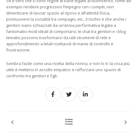
Se è vero che ci sono regole di base legate al buonsenso, come ad
esempio rendere progressivo l’impegno con i compiti, non
dimenticare di lasciar spazio al riposo e all’attività fisica,
promuovere la socialità tra compagni, etc., il rischio è che anche i
genitori siano schiacciati da un’ansia performativa legata a
fantomatici modi ideali di comportarsi: le chat tra genitori e i blog
tematici possono trasformarsi da utili strumenti di rete e
approfondimento a letali ricettacoli di manie di controllo e
frustrazione.
Sembra facile come una ricetta della nonna, e non lo è: la cosa più
utile è mettersi in ascolto empatico e rafforzare uno spazio di
confronto tra genitori e figli.