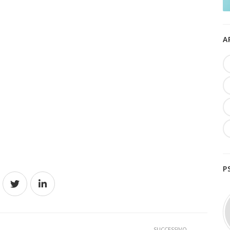
A
P
SUCCESSIVO