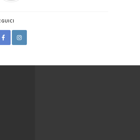
EGUICI