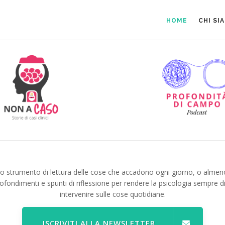
HOME
CHI SI
no strumento di lettura delle cose che accadono ogni giorno, o almen
ofondimenti e spunti di riflessione per rendere la psicologia sempre d
intervenire sulle cose quotidiane.
ISCRIVITI ALLA NEWSLETTER