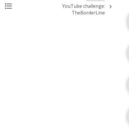
YouTube challenge:
TheBorderLine