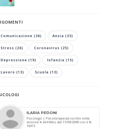
RGOMENTI
Comunicazione (36)
Ansia (33)
Stress (26)
Coronavirus (25)
Depressione (19)
Infanzia (15)
Lavoro (13)
Scuola (13)
SICOLOGI
ILARIA PEDONI
Psicologo | Psicoterapeuta iscritto nella
sezione A dell'Albo dal 17/09/2008 con il N.
16413