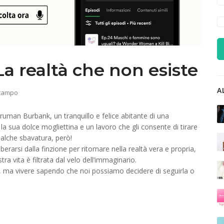
 realtà che non esiste
A
 campo
ruman Burbank, un tranquillo e felice abitante di una
 la sua dolce mogliettina e un lavoro che gli consente di tirare
alche sbavatura, però!
berarsi dalla finzione per ritornare nella realtà vera e propria,
ra vita è filtrata dal velo dell’immaginario.
ne, ma vivere sapendo che noi possiamo decidere di seguirla o