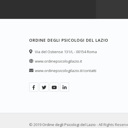
ORDINE DEGLI PSICOLOGI DEL LAZIO
Via del Ostiense 131/L - 00154 Roma
www.ordinepsicologilazio.it
www.ordinepsicologilazio.it/contatti
© 2019
Ordine degli Psicologi del Lazio
- All Rights Reser