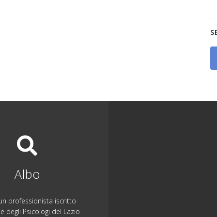
S
Albo
n professionista iscritto
ne degli Psicologi del Lazio