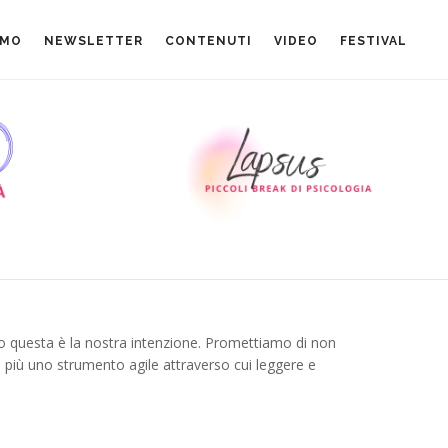
AMO
NEWSLETTER
CONTENUTI
VIDEO
FESTIVAL
o questa è la nostra intenzione. Promettiamo di non
i più uno strumento agile attraverso cui leggere e