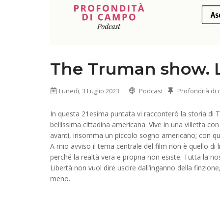
The Truman show. La
Lunedì, 3 Luglio 2023
Podcast
Profondità di
In questa 21esima puntata vi racconterò la storia di T
bellissima cittadina americana. Vive in una villetta con
avanti, insomma un piccolo sogno americano; con qu
A mio avviso il tema centrale del film non è quello di li
perché la realtà vera e propria non esiste. Tutta la nost
Libertà non vuol dire uscire dall’inganno della finzio
meno.