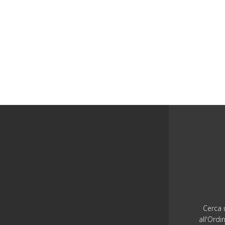
Cerca u
all'Ordi