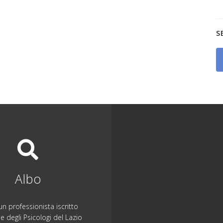
S
Albo
n professionista iscritto
ne degli Psicologi del Lazio