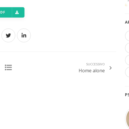
PDF
A
SUCCESSIVO
Home alone
P