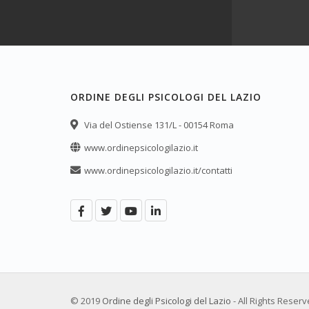
ORDINE DEGLI PSICOLOGI DEL LAZIO
Via del Ostiense 131/L - 00154 Roma
www.ordinepsicologilazio.it
www.ordinepsicologilazio.it/contatti
© 2019
Ordine degli Psicologi del Lazio
- All Rights Reser