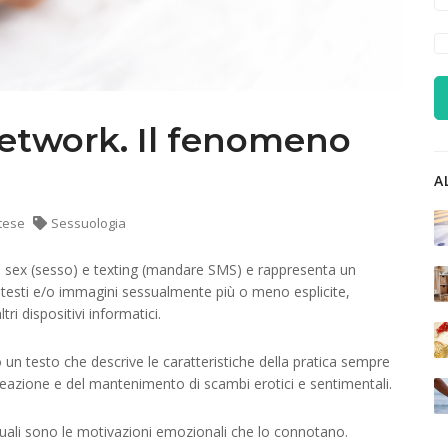
 network. Il fenomeno
A
stese
Sessuologia
lesi sex (sesso) e texting (mandare SMS) e rappresenta un
, testi e/o immagini sessualmente più o meno esplicite,
ri dispositivi informatici.
 un testo che descrive le caratteristiche della pratica sempre
a creazione e del mantenimento di scambi erotici e sentimentali.
quali sono le motivazioni emozionali che lo connotano.