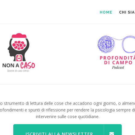
HOME
CHI SI
no strumento di lettura delle cose che accadono ogni giorno, o almen
ofondimenti e spunti di riflessione per rendere la psicologia sempre d
intervenire sulle cose quotidiane.
ISCRIVITI ALLA NEWSLETTER