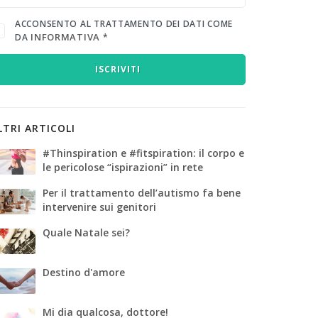
ACCONSENTO AL TRATTAMENTO DEI DATI COME
INFORMATIVA
DA
*
ISCRIVITI
LTRI ARTICOLI
#Thinspiration e #fitspiration: il corpo e
le pericolose “ispirazioni” in rete
Per il trattamento dell’autismo fa bene
intervenire sui genitori
Quale Natale sei?
Destino d'amore
Mi dia qualcosa, dottore!