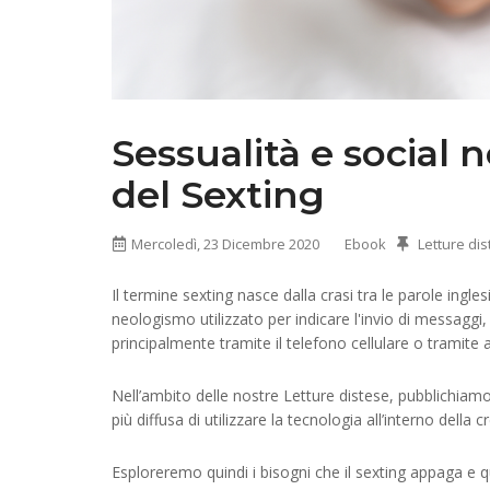
Sessualità e social
del Sexting
Mercoledì, 23 Dicembre 2020
Ebook
Letture di
Il termine sexting nasce dalla crasi tra le parole ing
neologismo utilizzato per indicare l'invio di messaggi
principalmente tramite il telefono cellulare o tramite alt
Nell’ambito delle nostre Letture distese, pubblichiamo
più diffusa di utilizzare la tecnologia all’interno dell
Esploreremo quindi i bisogni che il sexting appaga e 