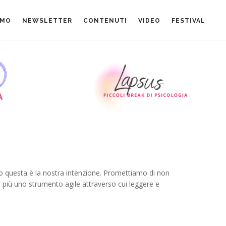
AMO
NEWSLETTER
CONTENUTI
VIDEO
FESTIVAL
o questa è la nostra intenzione. Promettiamo di non
i più uno strumento agile attraverso cui leggere e