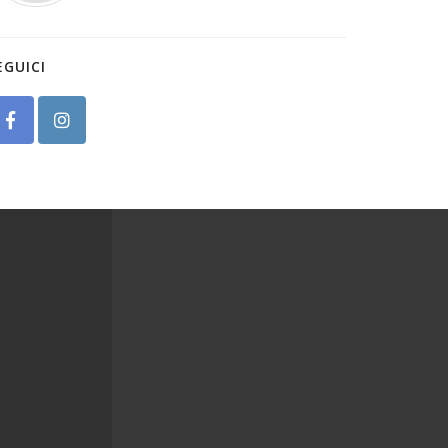
EGUICI