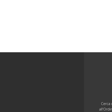
Cerca u
all'Ordi