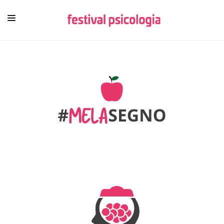
HOME
CHI SIAMO
NEWSLETTER
CONTENUTI
VIDEO
FESTIVAL