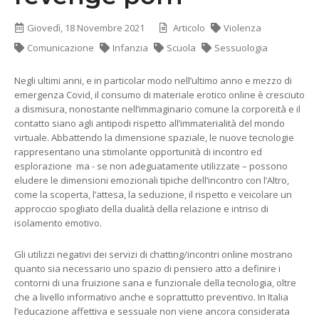
Giovedì, 18 Novembre 2021
Articolo
Violenza
Comunicazione
Infanzia
Scuola
Sessuologia
Negli ultimi anni, e in particolar modo nell’ultimo anno e mezzo di
emergenza Covid, il consumo di materiale erotico online è cresciuto
a dismisura, nonostante nell’immaginario comune la corporeità e il
contatto siano agli antipodi rispetto all’immaterialità del mondo
virtuale. Abbattendo la dimensione spaziale, le nuove tecnologie
rappresentano una stimolante opportunità di incontro ed
esplorazione ma - se non adeguatamente utilizzate – possono
eludere le dimensioni emozionali tipiche dell’incontro con l’Altro,
come la scoperta, l’attesa, la seduzione, il rispetto e veicolare un
approccio spogliato della dualità della relazione e intriso di
isolamento emotivo.
Gli utilizzi negativi dei servizi di chatting/incontri online mostrano
quanto sia necessario uno spazio di pensiero atto a definire i
contorni di una fruizione sana e funzionale della tecnologia, oltre
che a livello informativo anche e soprattutto preventivo. In Italia
l’educazione affettiva e sessuale non viene ancora considerata