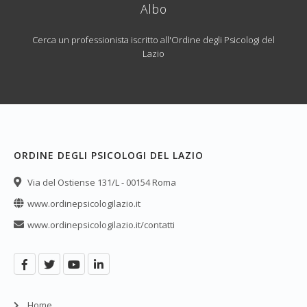
Albo
Cerca un professionista iscritto all'Ordine degli Psicologi del
Lazio
ORDINE DEGLI PSICOLOGI DEL LAZIO
Via del Ostiense 131/L - 00154 Roma
www.ordinepsicologilazio.it
www.ordinepsicologilazio.it/contatti
Home