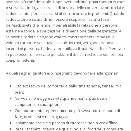
sempre più confidenziale. Dopo aver stabilito i primi contatti in chat
o sui social, indaga sul livello di privacy delle conversazioni tra lui e
l’adolescente, per assicurarsi di non incorrere in problemi. Quando
l’adescatore è sicuro di non essere scoperto, inizia la fase
dell’esclusività che rende impenetrabile la relazione a persone
esterne e fonda le sue basi nella dimensione della segretezza. A
relazione rodata, vengono chieste concretamente immagini e
video a carattere sessuale e, in alcuni casi, vengono proposti
incontri di persona. L’adescatore utilizza il materiale di cui è entrato
in possesso come ricatto per alzare il tiro con richieste sempre più
compromettenti.
A quali segnali genitori e/o insegnanti devono fare attenzione?
Uso eccessivo del computer o dello smartphone, senza limiti
orari;
Nervosismo e aggressività quando non si può usare il
computer o lo smartphone;
Comportamento repentinamente più sessuato: nel modo di
fare, di vestirsi e nel linguaggio;
Isolamento sociale e perdita di interesse per la vita offline;
Regali sospetti, ricevuti da qualcuno al di fuori della consueta