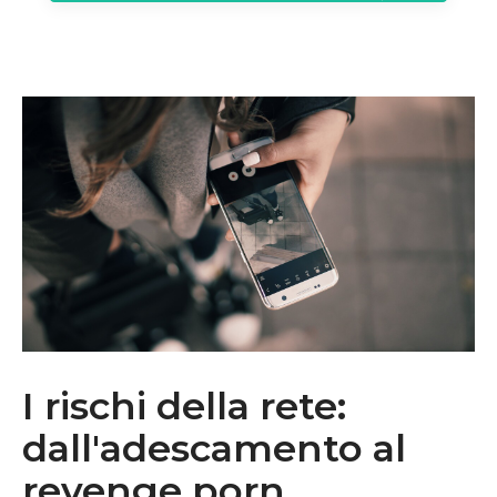
I rischi della rete:
dall'adescamento al
revenge porn