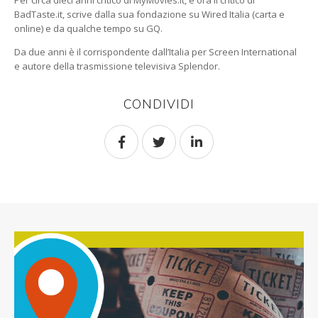
Per circa dieci anni critico di MyMovies.it, è ora il critico di
BadTaste.it, scrive dalla sua fondazione su Wired Italia (carta e
online) e da qualche tempo su GQ.
Da due anni è il corrispondente dall’Italia per Screen International
e autore della trasmissione televisiva Splendor.
CONDIVIDI