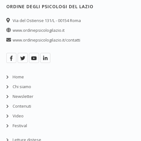
ORDINE DEGLI PSICOLOGI DEL LAZIO
Via del Ostiense 131/L - 00154 Roma
www.ordinepsicologilazio.it
www.ordinepsicologilazio.it/contatti
Home
Chi siamo
Newsletter
Contenuti
Video
Festival
Letture distese