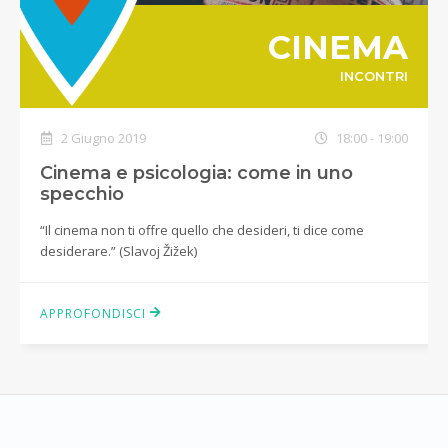
CINEMA
INCONTRI
2 Giugno 2019
18:00 - 19:00
Cinema e psicologia: come in uno
specchio
“Il cinema non ti offre quello che desideri, ti dice come
desiderare.” (Slavoj Žižek)
APPROFONDISCI