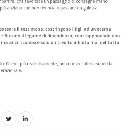
ripartire, che favorisca un passaggio di consegne meno
 più anziana che non rinuncia a passare da guida a
assare il testimone, costringono i figli ad un’eterna
le rifiutano il legame di dipendenza, contrapponendo una
ma anzi riconosce solo un credito infinito mai del tutto
o. O che, più realisticamente, una nuova cultura superi la
nerazionale.