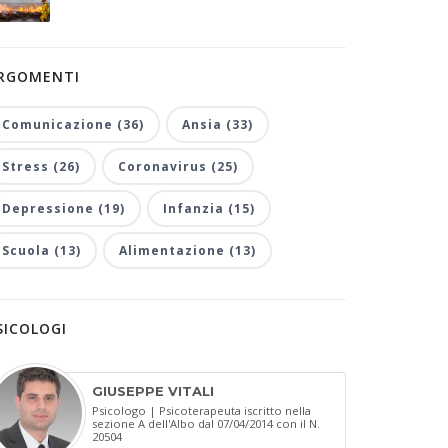
RGOMENTI
Comunicazione (36)
Ansia (33)
Stress (26)
Coronavirus (25)
Depressione (19)
Infanzia (15)
Scuola (13)
Alimentazione (13)
SICOLOGI
GIUSEPPE VITALI
Psicologo | Psicoterapeuta iscritto nella
sezione A dell'Albo dal 07/04/2014 con il N.
20504