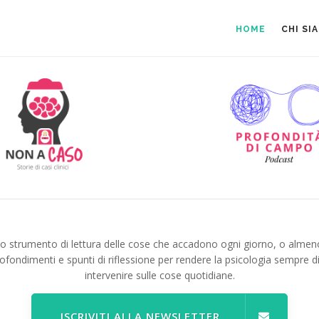
HOME
CHI SI
no strumento di lettura delle cose che accadono ogni giorno, o almen
ofondimenti e spunti di riflessione per rendere la psicologia sempre d
intervenire sulle cose quotidiane.
ISCRIVITI ALLA NEWSLETTER