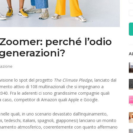
 Zoomer: perché l’odio
 generazioni?
A
azione
evisione lo spot del progetto
The Climate Pledge
, lanciato dal
imento attivo di 108 multinazionali che si impegnano a
l 2040. Fra le aderenti ci sono grandissime compagnie quali
 caso, competitor di Amazon quali Apple e Google.
elle quali, in uno scenario devastato dall’inquinamento,
i, tedeschi, italiani, spagnoli, giapponesi) lanciano un monito
inquinamento atmosferico, coerentemente con quanto affermano