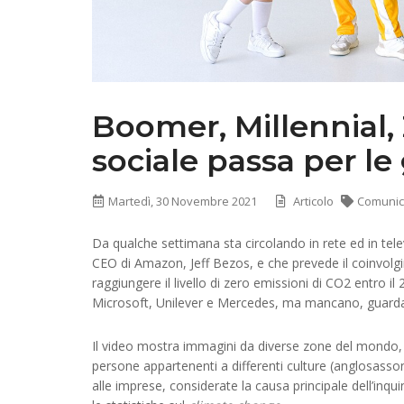
Boomer, Millennial,
sociale passa per le
Martedì, 30 Novembre 2021
Articolo
Comunic
Da qualche settimana sta circolando in rete ed in tel
CEO di Amazon, Jeff Bezos, e che prevede il coinvolg
raggiungere il livello di zero emissioni di CO2 entro i
Microsoft, Unilever e Mercedes, ma mancano, guarda
Il video mostra immagini da diverse zone del mondo, n
persone appartenenti a differenti culture (anglosasson
alle imprese, considerate la causa principale dell’