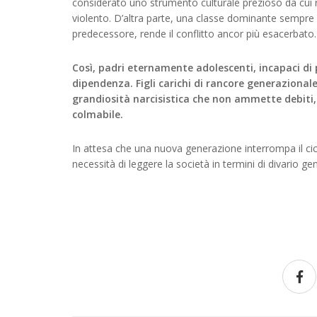
considerato uno strumento culturale prezioso da cui 
violento. D’altra parte, una classe dominante sempre
predecessore, rende il conflitto ancor più esacerbato.
Così, padri eternamente adolescenti, incapaci di p
dipendenza. Figli carichi di rancore generaziona
grandiosità narcisistica che non ammette debiti, 
colmabile.
In attesa che una nuova generazione interrompa il cicl
necessità di leggere la società in termini di divario ge