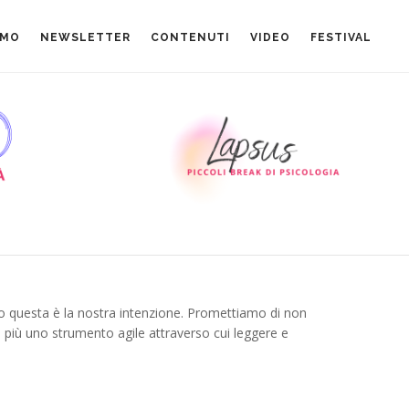
AMO
NEWSLETTER
CONTENUTI
VIDEO
FESTIVAL
o questa è la nostra intenzione. Promettiamo di non
i più uno strumento agile attraverso cui leggere e