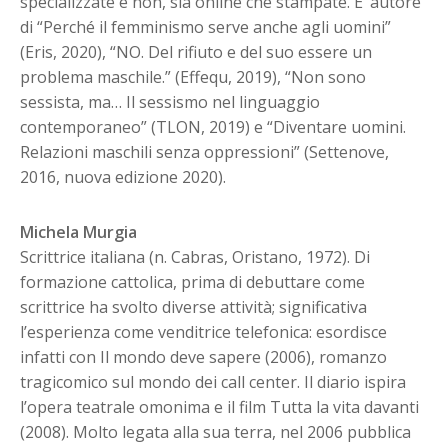
specializzate e non, sia online che stampate. E’ autore
di “Perché il femminismo serve anche agli uomini”
(Eris, 2020), “NO. Del rifiuto e del suo essere un
problema maschile.” (Effequ, 2019), “Non sono
sessista, ma… Il sessismo nel linguaggio
contemporaneo” (TLON, 2019) e “Diventare uomini.
Relazioni maschili senza oppressioni” (Settenove,
2016, nuova edizione 2020).
Michela Murgia
Scrittrice italiana (n. Cabras, Oristano, 1972). Di
formazione cattolica, prima di debuttare come
scrittrice ha svolto diverse attività; significativa
l’esperienza come venditrice telefonica: esordisce
infatti con Il mondo deve sapere (2006), romanzo
tragicomico sul mondo dei call center. Il diario ispira
l’opera teatrale omonima e il film Tutta la vita davanti
(2008). Molto legata alla sua terra, nel 2006 pubblica