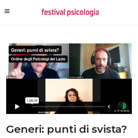
HOME
CHI SIAMO
NEWSLETTER
CONTENUTI
VIDEO
FESTIVAL
Generi: punti di svista?