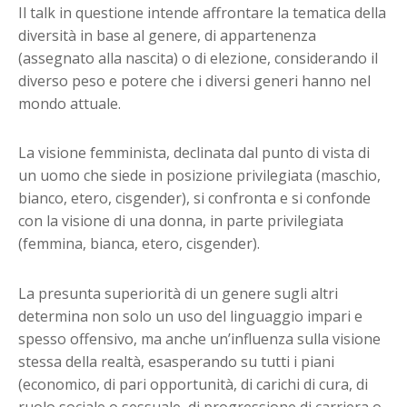
Il talk in questione intende affrontare la tematica della
diversità in base al genere, di appartenenza
(assegnato alla nascita) o di elezione, considerando il
diverso peso e potere che i diversi generi hanno nel
mondo attuale.
La visione femminista, declinata dal punto di vista di
un uomo che siede in posizione privilegiata (maschio,
bianco, etero, cisgender), si confronta e si confonde
con la visione di una donna, in parte privilegiata
(femmina, bianca, etero, cisgender).
La presunta superiorità di un genere sugli altri
determina non solo un uso del linguaggio impari e
spesso offensivo, ma anche un’influenza sulla visione
stessa della realtà, esasperando su tutti i piani
(economico, di pari opportunità, di carichi di cura, di
ruolo sociale o sessuale, di progressione di carriera o