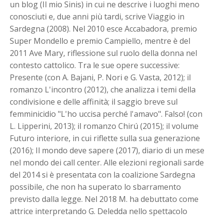
un blog (Il mio Sinis) in cui ne descrive i luoghi meno
conosciuti e, due anni più tardi, scrive Viaggio in
Sardegna (2008). Nel 2010 esce Accabadora, premio
Super Mondello e premio Campiello, mentre è del
2011 Ave Mary, riflessione sul ruolo della donna nel
contesto cattolico. Tra le sue opere successive:
Presente (con A. Bajani, P. Nori e G. Vasta, 2012); il
romanzo L'incontro (2012), che analizza i temi della
condivisione e delle affinità; il saggio breve sul
femminicidio "L'ho uccisa perché l'amavo". Falso! (con
L. Lipperini, 2013); il romanzo Chirú (2015); il volume
Futuro interiore, in cui riflette sulla sua generazione
(2016); Il mondo deve sapere (2017), diario di un mese
nel mondo dei call center. Alle elezioni regionali sarde
del 2014 si è presentata con la coalizione Sardegna
possibile, che non ha superato lo sbarramento
previsto dalla legge. Nel 2018 M. ha debuttato come
attrice interpretando G. Deledda nello spettacolo