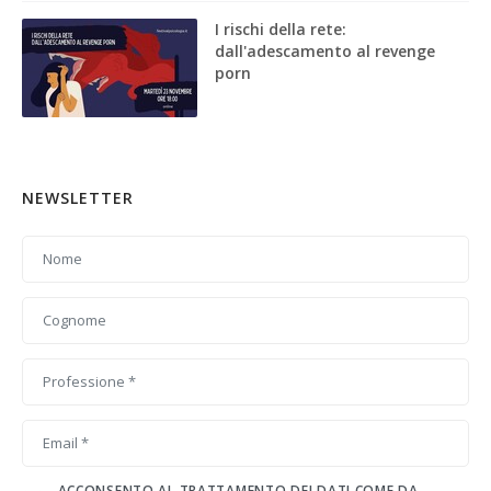
I rischi della rete:
dall'adescamento al revenge
porn
NEWSLETTER
ACCONSENTO AL TRATTAMENTO DEI DATI COME DA