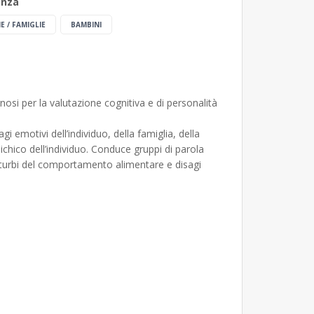
enza
E / FAMIGLIE
BAMBINI
osi per la valutazione cognitiva e di personalità
gi emotivi dell’individuo, della famiglia, della
sichico dell’individuo. Conduce gruppi di parola
i disturbi del comportamento alimentare e disagi