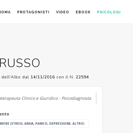
 ROMA
PROTAGONISTI
VIDEO
EBOOK
PSICOLOGI
 RUSSO
A
dell'Albo dal
14/11/2016
con il N.
22594
oterapeuta Clinico e Giuridico - Psicodiagnosta
vento
UMORE (STRESS, ANSIA, PANICO, DEPRESSIONE, ALTRO)