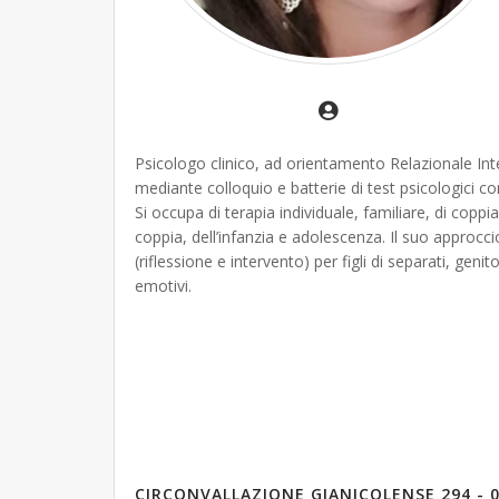
Psicologo clinico, ad orientamento Relazionale Inte
mediante colloquio e batterie di test psicologici con s
Si occupa di terapia individuale, familiare, di coppia
coppia, dell’infanzia e adolescenza. Il suo approccio
(riflessione e intervento) per figli di separati, gen
emotivi.
CIRCONVALLAZIONE GIANICOLENSE 294 - 