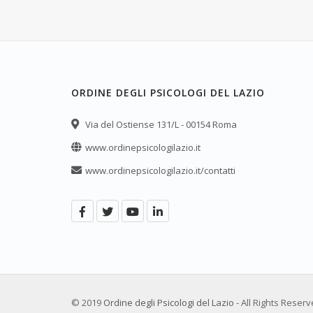
ORDINE DEGLI PSICOLOGI DEL LAZIO
Via del Ostiense 131/L - 00154 Roma
www.ordinepsicologilazio.it
www.ordinepsicologilazio.it/contatti
© 2019
Ordine degli Psicologi del Lazio
- All Rights Reser