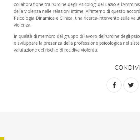
collaborazione tra l’Ordine degli Psicologi del Lazio e l’Ammin
della violenza nelle relazioni intime. All’interno di questo acc
Psicologia Dinamica e Clinica, una ricerca-intervento sulla valut
violenza.
In qualità di membro del gruppo di lavoro dell’Ordine degli psico
e sviluppare la presenza della professione psicologica nel sist
valutazione del rischio di recidiva violenta.
CONDIV