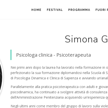
HOME
FESTIVAL
PROGRAMMA
FUORI
Simona G
Psicologa clinica - Psicoterapeuta
Nei primi anni dopo la laurea ha lavorato nella formazione in o
perfezionato la sua formazione diplomandosi nella Scuola di Sp
di Psicologia Dinamica e Clinica di Sapienza e avviando un’anal
Parallelamente alla pratica psicoterapeutica con adulti e giovani
psicodinamica, ha continuato a svolgere attività di consulenza
dell’Amministrazione Penitenziaria acquisendo un’esperienza q
Negli ultimi anni come membro del gruppo di lavoro sulla violen