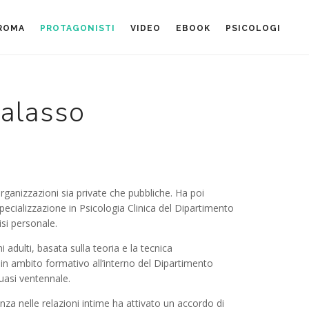
 ROMA
PROTAGONISTI
VIDEO
EBOOK
PSICOLOGI
alasso
rganizzazioni sia private che pubbliche. Ha poi
ecializzazione in Psicologia Clinica del Dipartimento
isi personale.
 adulti, basata sulla teoria e la tecnica
 in ambito formativo all’interno del Dipartimento
uasi ventennale.
za nelle relazioni intime ha attivato un accordo di