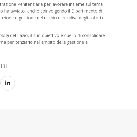
istrazione Penitenziaria per lavorare insieme sul tema
ordo ha avviato, anche coinvolgendo il Dipartimento di
azione e gestione del rischio di recidiva degli autori di
logi del Lazio, il suo obiettivo è quello di consolidare
ema penitenziario nell’ambito della gestione e
IDI