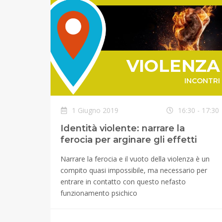
VIOLENZA
INCONTRI
1 Giugno 2019
16:30 - 17:30
Identità violente: narrare la
ferocia per arginare gli effetti
Narrare la ferocia e il vuoto della violenza è un
compito quasi impossibile, ma necessario per
entrare in contatto con questo nefasto
funzionamento psichico