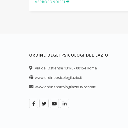
APPROFONDISCI
ORDINE DEGLI PSICOLOGI DEL LAZIO
Via del Ostiense 131/L - 00154 Roma
www.ordinepsicologilazio.it
www.ordinepsicologilazio.it/contatti