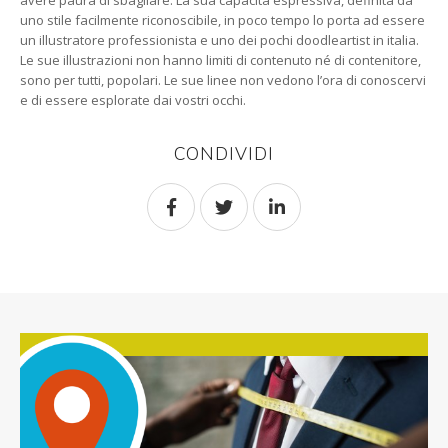
avere paura di sbagliare. La sua capacità espressiva, definita da
uno stile facilmente riconoscibile, in poco tempo lo porta ad essere
un illustratore professionista e uno dei pochi doodleartist in italia.
Le sue illustrazioni non hanno limiti di contenuto né di contenitore,
sono per tutti, popolari. Le sue linee non vedono l’ora di conoscervi
e di essere esplorate dai vostri occhi.
CONDIVIDI