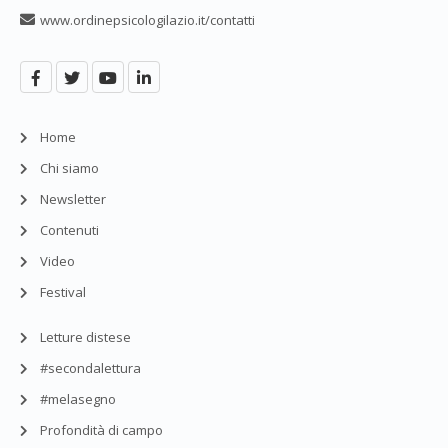
www.ordinepsicologilazio.it/contatti
Home
Chi siamo
Newsletter
Contenuti
Video
Festival
Letture distese
#secondalettura
#melasegno
Profondità di campo