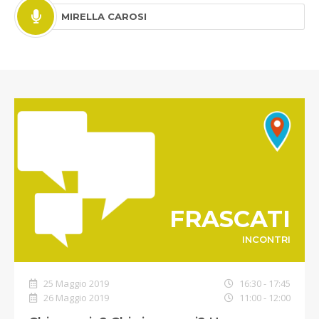
MIRELLA CAROSI
FRASCATI
INCONTRI
25 Maggio 2019
16:30 - 17:45
26 Maggio 2019
11:00 - 12:00