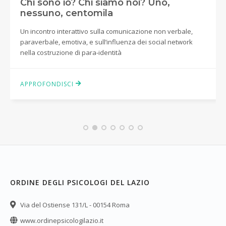
Chi sono io? Chi siamo noi? Uno,
nessuno, centomila
Un incontro interattivo sulla comunicazione non verbale,
paraverbale, emotiva, e sull’influenza dei social network
nella costruzione di para-identità
APPROFONDISCI
ORDINE DEGLI PSICOLOGI DEL LAZIO
Via del Ostiense 131/L - 00154 Roma
www.ordinepsicologilazio.it