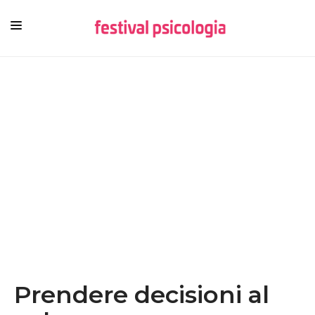
HOME
CHI SIAMO
NEWSLETTER
CONTENUTI
VIDEO
FESTIVAL
Prendere decisioni al