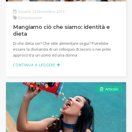
Giovedì, 28 Novembre 2019
Alimentazione
Mangiamo ciò che siamo: identità e
dieta
Di che dieta sei? Che stile alimentare segui? Potrebbe
essere la domanda di un colloquio di lavoro o nei primi
approcci tra un uomo ed una donna
CONTINUA A LEGGERE
Articolo