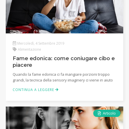
Mercoledì, 4 Settembre 2019
Alimentazione
Fame edonica: come coniugare cibo e
piacere
Quando la fame edonica ci fa mangiare porzioni troppo
grandi, la tecnica della sensory imaginery ci viene in aiuto
CONTINUA A LEGGERE
Articolo