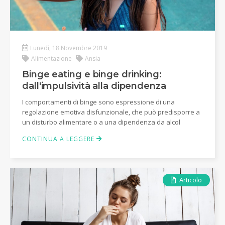
Lunedì, 18 Novembre 2019
Alimentazione
Ansia
Binge eating e binge drinking:
dall'impulsività alla dipendenza
I comportamenti di binge sono espressione di una
regolazione emotiva disfunzionale, che può predisporre a
un disturbo alimentare o a una dipendenza da alcol
CONTINUA A LEGGERE
Articolo