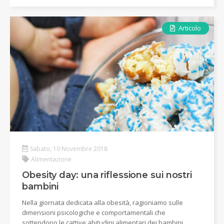
Articolo
Sabato, 10 Novembre 2018
Alimentazione
Obesity day: una riflessione sui nostri
bambini
Nella giornata dedicata alla obesità, ragioniamo sulle
dimensioni psicologiche e comportamentali che
sottendono le cattive abitudini alimentari dei bambini