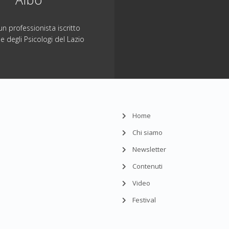
n professionista iscritto
ne degli Psicologi del Lazio
Home
Chi siamo
Newsletter
Contenuti
Video
Festival