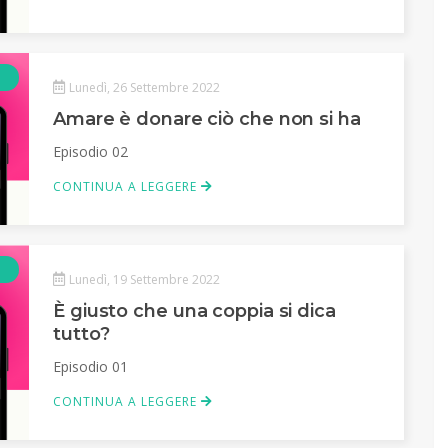
Podcast
Lunedì, 26 Settembre 2022
Amare è donare ciò che non si ha
Episodio 02
CONTINUA A LEGGERE
Podcast
Lunedì, 19 Settembre 2022
È giusto che una coppia si dica
tutto?
Episodio 01
CONTINUA A LEGGERE