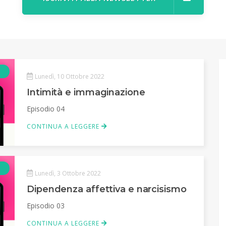
Podcast
Lunedì, 10 Ottobre 2022
Intimità e immaginazione
Episodio 04
CONTINUA A LEGGERE
Podcast
Lunedì, 3 Ottobre 2022
Dipendenza affettiva e narcisismo
Episodio 03
CONTINUA A LEGGERE