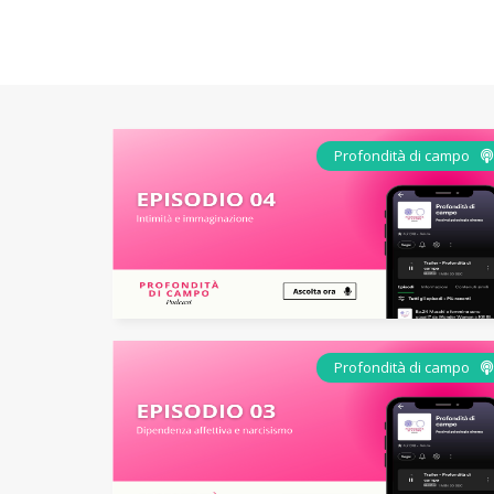
Profondità di campo
Profondità di campo