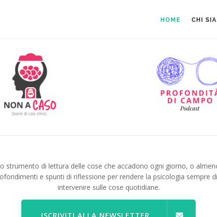
HOME
CHI SI
no strumento di lettura delle cose che accadono ogni giorno, o almen
ofondimenti e spunti di riflessione per rendere la psicologia sempre d
intervenire sulle cose quotidiane.
ISCRIVITI ALLA NEWSLETTER