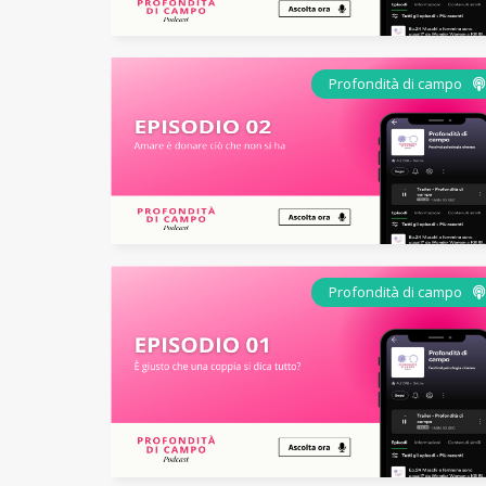
Profondità di campo
Profondità di campo