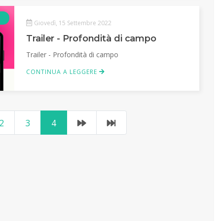
Podcast
Giovedì, 15 Settembre 2022
Trailer - Profondità di campo
Trailer - Profondità di campo
CONTINUA A LEGGERE
2
3
4