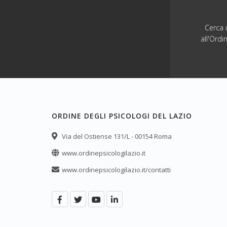
Cerca u
all'Ordi
ORDINE DEGLI PSICOLOGI DEL LAZIO
Via del Ostiense 131/L - 00154 Roma
www.ordinepsicologilazio.it
www.ordinepsicologilazio.it/contatti