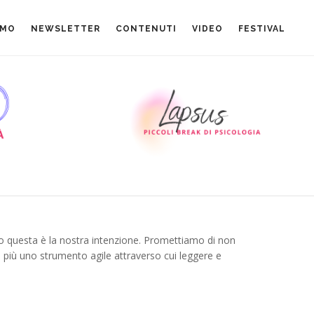
AMO
NEWSLETTER
CONTENUTI
VIDEO
FESTIVAL
o questa è la nostra intenzione. Promettiamo di non
i più uno strumento agile attraverso cui leggere e